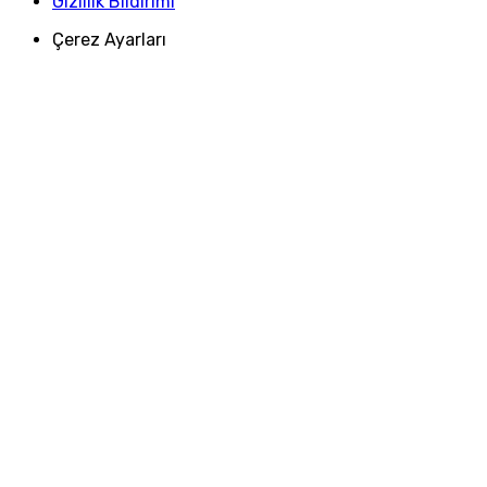
Gizlilik Bildirimi
Çerez Ayarları