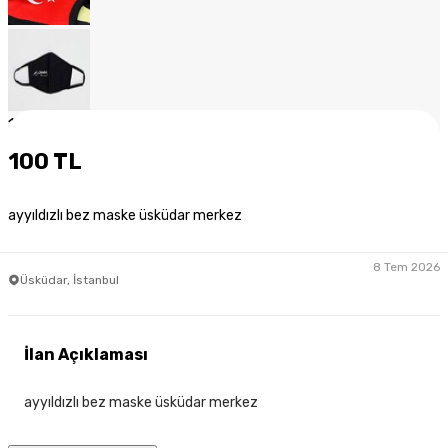
1
/
7
100 TL
ayyıldızlı bez maske üsküdar merkez
8 Tem 2026
Üsküdar, İstanbul
İlan Açıklaması
ayyıldızlı bez maske üsküdar merkez