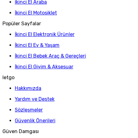
İkinci El Araba
İkinci El Motosiklet
Popüler Sayfalar
İkinci El Elektronik Ürünler
İkinci El Ev & Yaşam
İkinci El Bebek Araç & Gereçleri
İkinci El Giyim & Aksesuar
letgo
Hakkımızda
Yardım ve Destek
Sözleşmeler
Güvenlik Önerileri
Güven Damgası