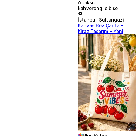
6
taksit
kahverengi elbise
İstanbul
,
Sultangazi
Kanvas Bez Çanta –
Kiraz Tasarım – Yeni
Plus Satıcı