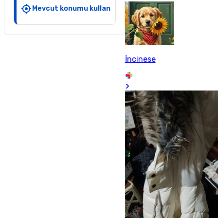
Mevcut konumu kullan
İncinese