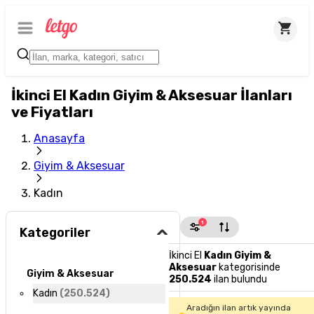
İkinci El Kadın Giyim & Aksesuar İlanları
ve Fiyatları
Anasayfa
Giyim & Aksesuar
Kadın
1
Kategoriler
İkinci El
Kadın Giyim &
Aksesuar
kategorisinde
Giyim & Aksesuar
250.524
ilan bulundu
Kadın
(
250.524
)
Aradığın ilan artık yayında