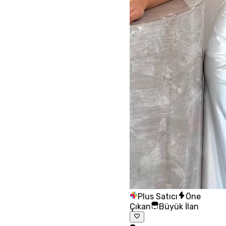
Plus Satıcı
Öne
Çıkan
Büyük İlan