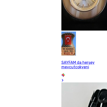
SAYFAM da herşey
mevcutcokyeni