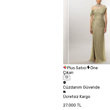
Plus Satıcı
Öne
Çıkan
Cüzdanım
Güvende
Ücretsiz
Kargo
27.000 TL