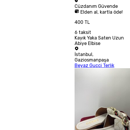
Cüzdanım
Güvende
Elden al, kartla öde!
400 TL
6
taksit
Kayık Yaka Saten Uzun
Abiye Elbise
İstanbul
,
Gaziosmanpaşa
Beyaz Gucci Terlik