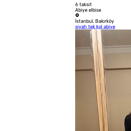
6
taksit
Abiye elbise
İstanbul
,
Bakırköy
siyah tek kol abiye