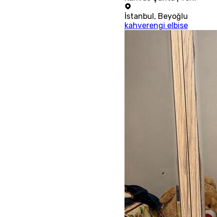
İstanbul
,
Beyoğlu
kahverengi elbise