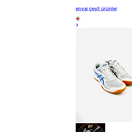
envai çeşit ürünler