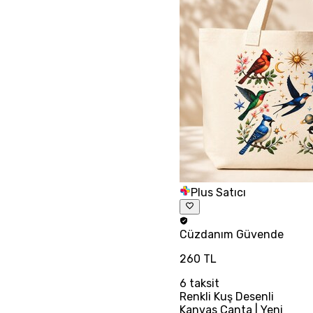
Plus Satıcı
Cüzdanım
Güvende
260 TL
6
taksit
Renkli Kuş Desenli
Kanvas Çanta | Yeni