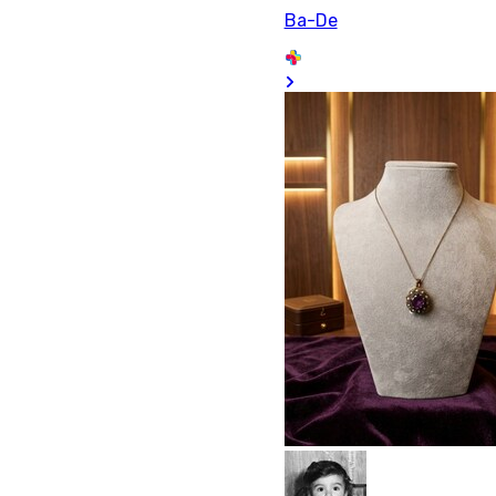
Ba-De