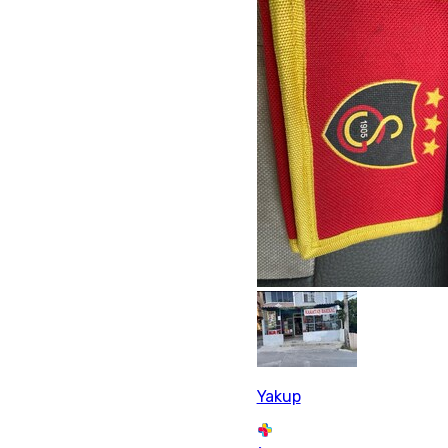
Yakup