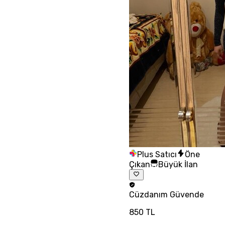
Plus Satıcı
Öne
Çıkan
Büyük İlan
Cüzdanım
Güvende
850 TL