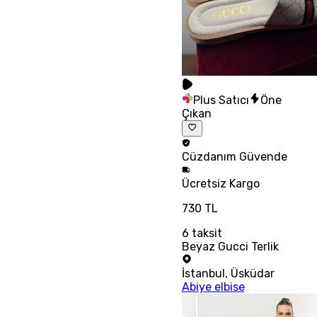
Plus Satıcı
Öne
Çıkan
Cüzdanım
Güvende
Ücretsiz
Kargo
730 TL
6
taksit
Beyaz Gucci Terlik
İstanbul
,
Üsküdar
Abiye elbise