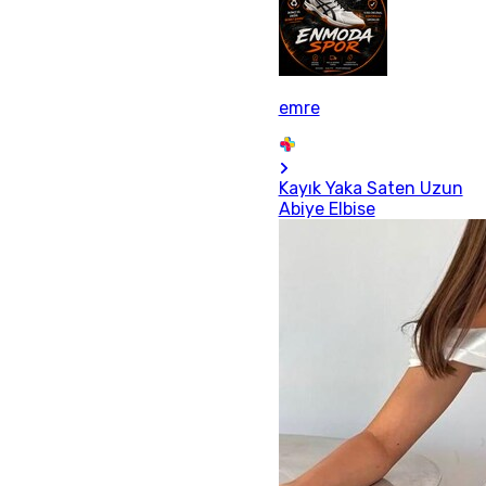
emre
Kayık Yaka Saten Uzun
Abiye Elbise