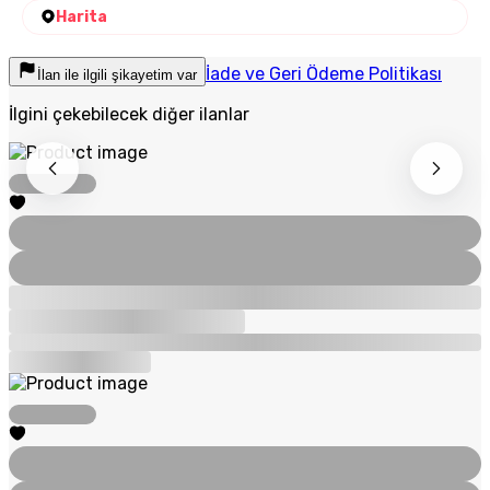
Harita
İade ve Geri Ödeme Politikası
İlan ile ilgili şikayetim var
İlgini çekebilecek diğer ilanlar