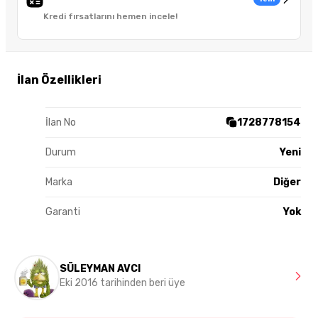
Kredi fırsatlarını hemen incele!
İlan Özellikleri
İlan No
1728778154
Durum
Yeni
Marka
Diğer
Garanti
Yok
SÜLEYMAN AVCI
Eki 2016 tarihinden beri üye