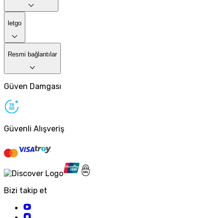
letgo
Resmi bağlantılar
Güven Damgası
Güvenli Alışveriş
Bizi takip et