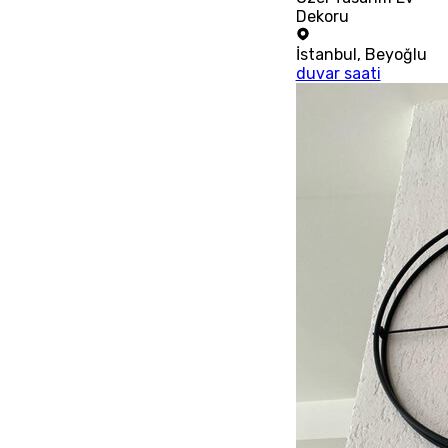
Dekoru
İstanbul
,
Beyoğlu
duvar saati