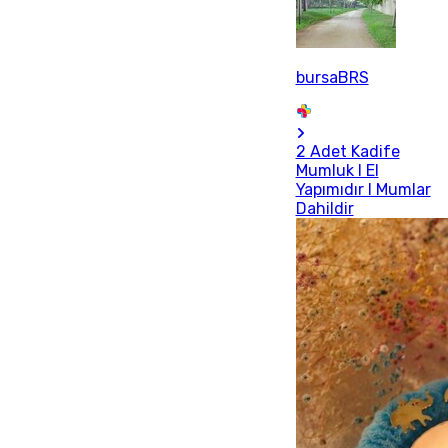
bursaBRS
2 Adet Kadife
Mumluk I El
Yapımıdır I Mumlar
Dahildir