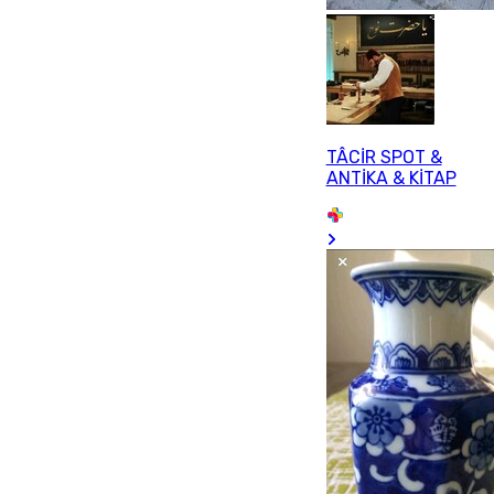
TÂCİR SPOT &
ANTİKA & KİTAP