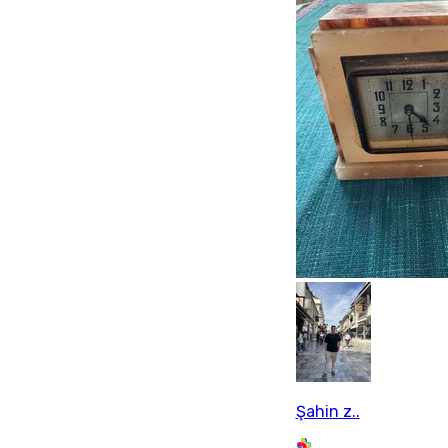
Şahin z..