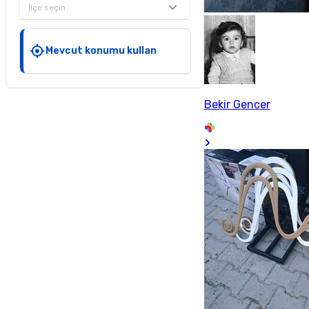
İlçe seçin
Mevcut konumu kullan
Bekir Gencer