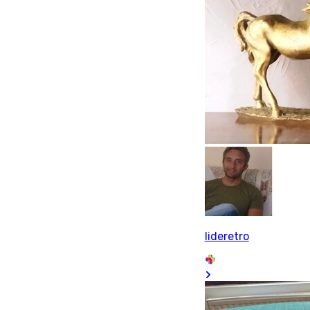
lideretro