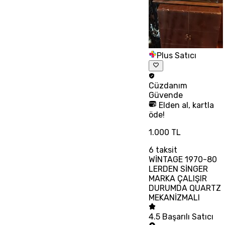
Plus Satıcı
Cüzdanım
Güvende
Elden al, kartla
öde!
1.000 TL
6
taksit
WİNTAGE 1970-80
LERDEN SİNGER
MARKA ÇALIŞIR
DURUMDA QUARTZ
MEKANİZMALI
4.5
Başarılı Satıcı