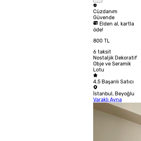
Cüzdanım
Güvende
Elden al, kartla
öde!
800 TL
6
taksit
Nostaljik Dekoratif
Obje ve Seramik
Lotu
4.5
Başarılı Satıcı
İstanbul
,
Beyoğlu
Varaklı Ayna