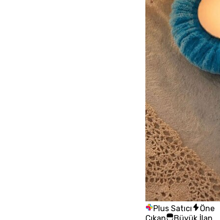
Plus Satıcı
Öne
Çıkan
Büyük İlan