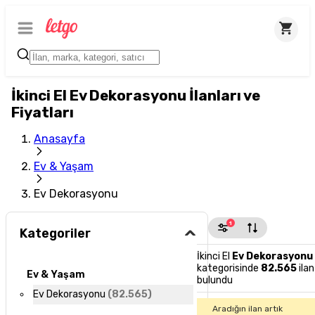
İkinci El Ev Dekorasyonu İlanları ve
Fiyatları
Anasayfa
Ev & Yaşam
Ev Dekorasyonu
1
Kategoriler
İkinci El
Ev Dekorasyonu
kategorisinde
82.565
ilan
Ev & Yaşam
bulundu
Ev Dekorasyonu
(
82.565
)
Aradığın ilan artık