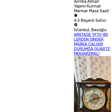
Antika Alman
Yapımı Kurmalı
Mermer Masa Saati
4.5
Başarılı Satıcı
İstanbul
,
Beyoğlu
WİNTAGE 1970-80
LERDEN SİNGER
MARKA ÇALIŞIR
DURUMDA QUARTZ
MEKANİZMALI