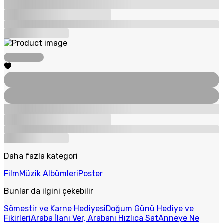
Daha fazla kategori
Film
Müzik Albümleri
Poster
Bunlar da ilgini çekebilir
Sömestir ve Karne Hediyesi
Doğum Günü Hediye ve
Fikirleri
Araba İlanı Ver, Arabanı Hızlıca Sat
Anneye Ne