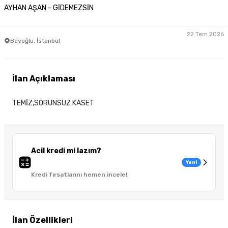
AYHAN AŞAN - GİDEMEZSİN
22 Tem 2026
Beyoğlu, İstanbul
İlan Açıklaması
TEMİZ,SORUNSUZ KASET
Acil kredi mi lazım?
Yeni
Kredi fırsatlarını hemen incele!
İlan Özellikleri