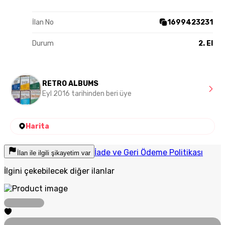
İlan No
1699423231
Durum
2. El
RETRO ALBUMS
Eyl 2016 tarihinden beri üye
Harita
İade ve Geri Ödeme Politikası
İlan ile ilgili şikayetim var
İlgini çekebilecek diğer ilanlar