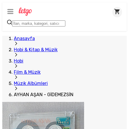
Anasayfa
Hobi & Kitap & Müzik
Hobi
Film & Müzik
Müzik Albümleri
AYHAN AŞAN - GİDEMEZSİN