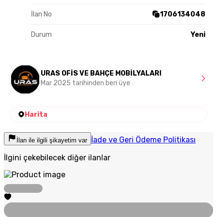
İlan No
1706134048
Durum
Yeni
URAS OFİS VE BAHÇE MOBİLYALARI
Mar 2025 tarihinden beri üye
Harita
İade ve Geri Ödeme Politikası
İlan ile ilgili şikayetim var
İlgini çekebilecek diğer ilanlar