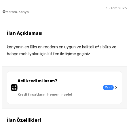
15 Tem 2026
Meram, Konya
İlan Açıklaması
konyanın en lüks en modern en uygun ve kaliteli ofis büro ve
bahçe mobilyaları için lütfen iletişime geçiniz
Acil kredi mi lazım?
Yeni
Kredi fırsatlarını hemen incele!
İlan Özellikleri