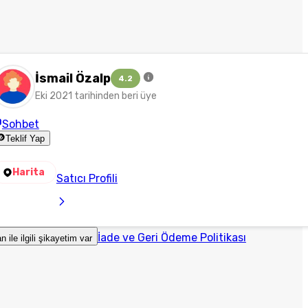
İsmail Özalp
4.2
Eki 2021 tarihinden beri üye
Sohbet
Teklif Yap
Harita
Satıcı Profili
İade ve Geri Ödeme Politikası
an ile ilgili şikayetim var