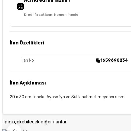
Acil kredi mi lazım?
Kredi fırsatlarını hemen incele!
İlan Özellikleri
İlan No
1659690234
İlan Açıklaması
20 x 30 cm teneke Ayasofya ve Sultanahmet meydanı resmi
İlgini çekebilecek diğer ilanlar