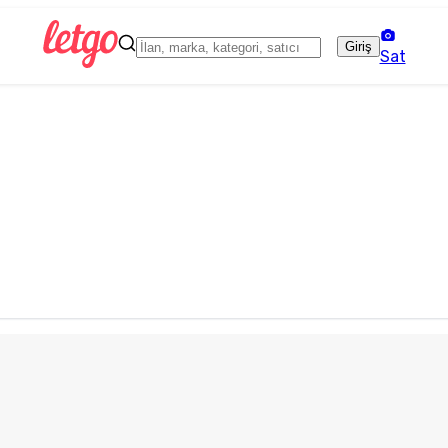
Giriş
Sat