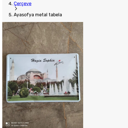
Çerçeve
Ayasofya metal tabela