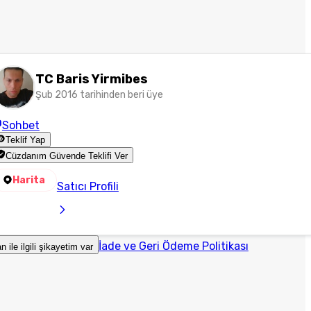
TC Baris Yirmibes
Şub 2016 tarihinden beri üye
Sohbet
Teklif Yap
Cüzdanım Güvende Teklifi Ver
Harita
Satıcı Profili
İade ve Geri Ödeme Politikası
an ile ilgili şikayetim var