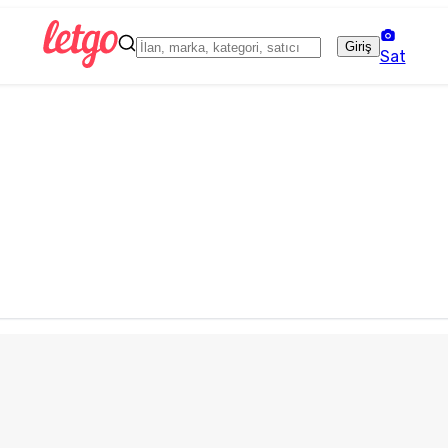
Giriş
Sat