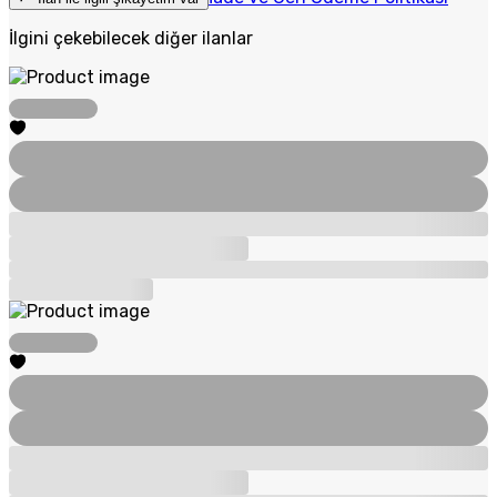
İlgini çekebilecek diğer ilanlar