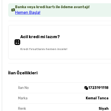
Banka veya kredi kartı ile ödeme avantajı!
Hemen Başla!
Acil kredi mi lazım?
Kredi fırsatlarını hemen incele!
İlan Özellikleri
İlan No
1723191118
Marka
Kemal Tanca
Renk
Siyah