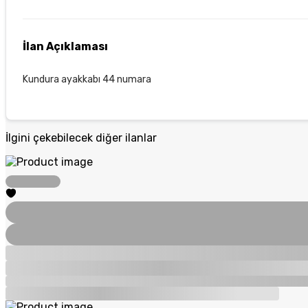
İlan Açıklaması
Kundura ayakkabı 44 numara
İlgini çekebilecek diğer ilanlar