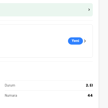
Yeni
Durum
2. El
Numara
44