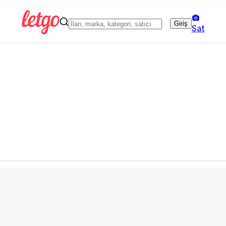
Giriş
Sat