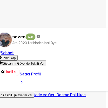
sezen
5.0
Ara 2020 tarihinden beri üye
Sohbet
Teklif Yap
Cüzdanım Güvende Teklifi Ver
Harita
Satıcı Profili
İade ve Geri Ödeme Politikası
an ile ilgili şikayetim var