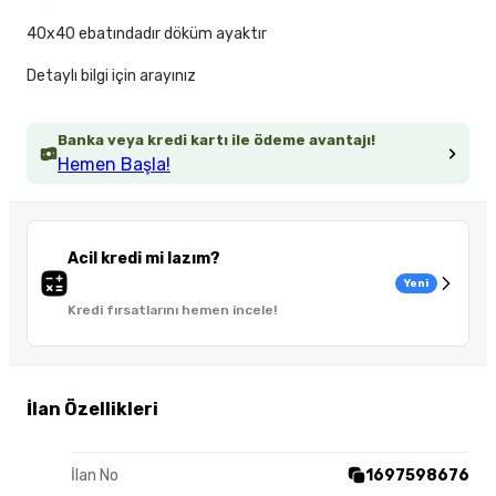
40x40 ebatındadır döküm ayaktır
Detaylı bilgi için arayınız
Banka veya kredi kartı ile ödeme avantajı!
Hemen Başla!
Acil kredi mi lazım?
Yeni
Kredi fırsatlarını hemen incele!
İlan Özellikleri
İlan No
1697598676