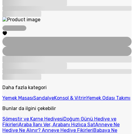
Daha fazla kategori
Yemek Masası
Sandalye
Konsol & Vitrin
Yemek Odası Takımı
Bunlar da ilgini çekebilir
Sömestir ve Karne Hediyesi
Doğum Günü Hediye ve
Fikirleri
Araba İlanı Ver, Arabanı Hızlıca Sat
Anneye Ne
Hediye Ne Alınır? Anneye Hediye Fikirleri
Babaya Ne