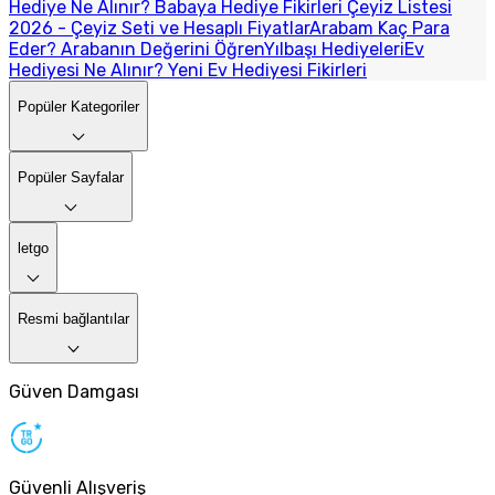
Hediye Ne Alınır? Babaya Hediye Fikirleri
Çeyiz Listesi
2026 - Çeyiz Seti ve Hesaplı Fiyatlar
Arabam Kaç Para
Eder? Arabanın Değerini Öğren
Yılbaşı Hediyeleri
Ev
Hediyesi Ne Alınır? Yeni Ev Hediyesi Fikirleri
Popüler Kategoriler
Popüler Sayfalar
letgo
Resmi bağlantılar
Güven Damgası
Güvenli Alışveriş