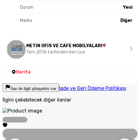
Durum
Yeni
Marka
Diğer
METİN OFİS VE CAFE MOBİLYALARI
Tem 2016 tarihinden beri üye
Harita
İade ve Geri Ödeme Politikası
İlan ile ilgili şikayetim var
İlgini çekebilecek diğer ilanlar