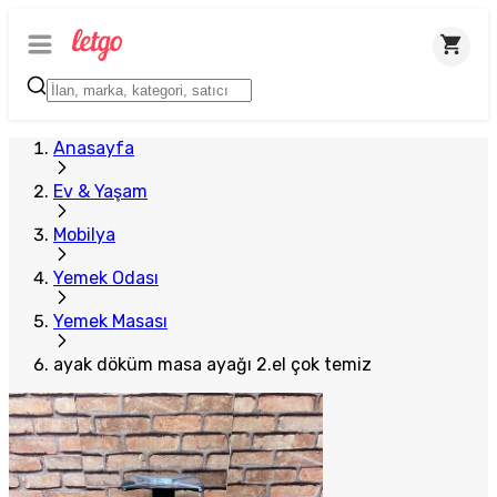
Plus Satıcı
Anasayfa
Ev & Yaşam
Mobilya
Yemek Odası
Yemek Masası
ayak döküm masa ayağı 2.el çok temiz