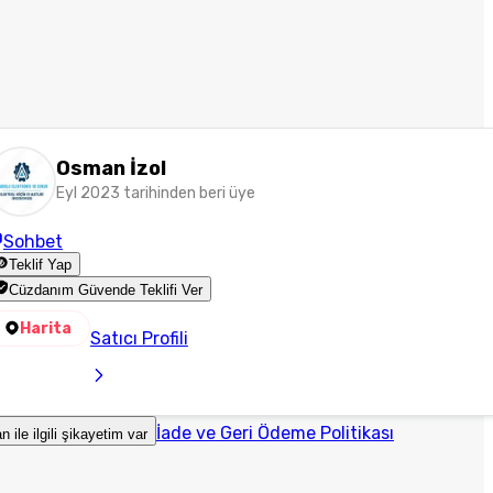
Osman İzol
Eyl 2023 tarihinden beri üye
Sohbet
Teklif Yap
Cüzdanım Güvende Teklifi Ver
Harita
Satıcı Profili
İade ve Geri Ödeme Politikası
an ile ilgili şikayetim var