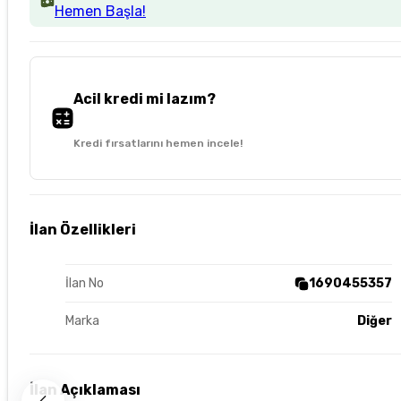
Hemen Başla!
Acil kredi mi lazım?
Kredi fırsatlarını hemen incele!
İlan Özellikleri
İlan No
1690455357
Marka
Diğer
İlan Açıklaması