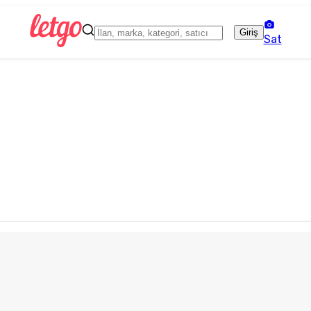
Giriş
Sat