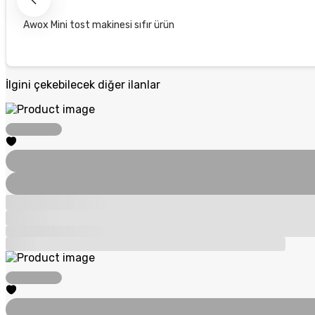
Awox Mini tost makinesi sıfır ürün
İlgini çekebilecek diğer ilanlar