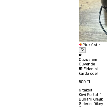
Plus Satıcı
Cüzdanım
Güvende
Elden al,
kartla öde!
500 TL
6
taksit
Kiwi Portatif
Buharlı Kırışık
Giderici Dikey