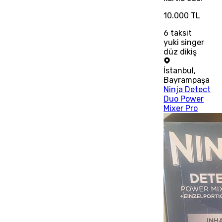
10.000 TL
6
taksit
yuki singer
düz dikiş
İstanbul
,
Bayrampaşa
Ninja Detect
Duo Power
Mixer Pro