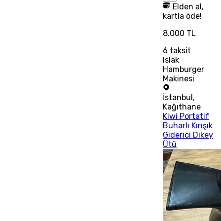
Elden al,
kartla öde!
8.000 TL
6
taksit
Islak
Hamburger
Makinesi
İstanbul
,
Kağıthane
Kiwi Portatif
Buharlı Kırışık
Giderici Dikey
Ütü