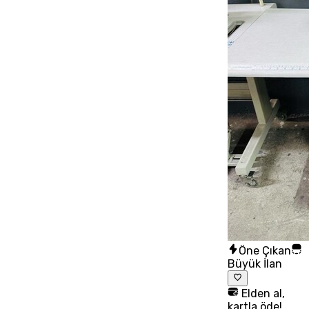
Öne Çıkan
Büyük İlan
Elden al,
kartla öde!