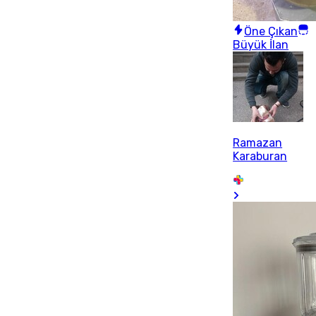
Öne Çıkan
Büyük İlan
Ramazan
Karaburan