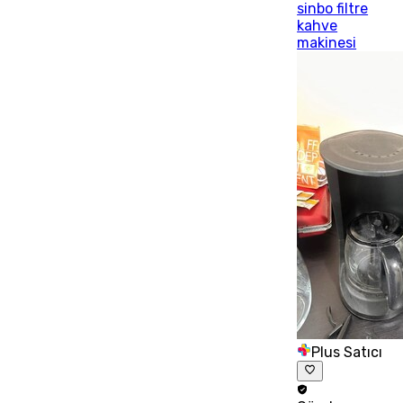
sinbo filtre
kahve
makinesi
Plus Satıcı