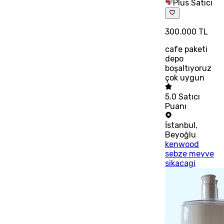
Plus Satıcı
300.000 TL
cafe paketi
depo
boşaltıyoruz
çok uygun
5.0
Satıcı
Puanı
İstanbul
,
Beyoğlu
kenwood
sebze meyve
sikacagi