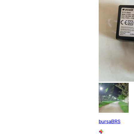
bursaBRS