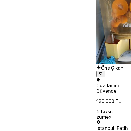
Öne Çıkan
Cüzdanım
Güvende
120.000 TL
6
taksit
zümex
İstanbul
,
Fatih