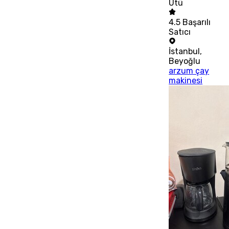
Ütü
4.5
Başarılı
Satıcı
İstanbul
,
Beyoğlu
arzum çay
makinesi