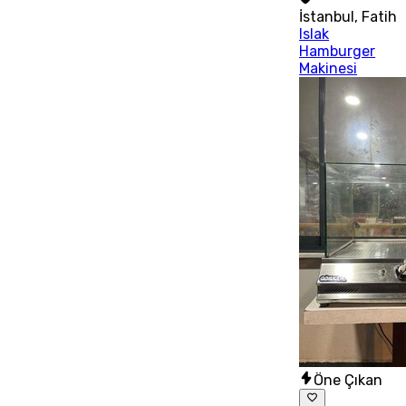
İstanbul
,
Fatih
Islak
Hamburger
Makinesi
Öne Çıkan