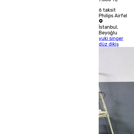
6
taksit
Philips Airfel
İstanbul
,
Beyoğlu
yuki singer
düz dikiş