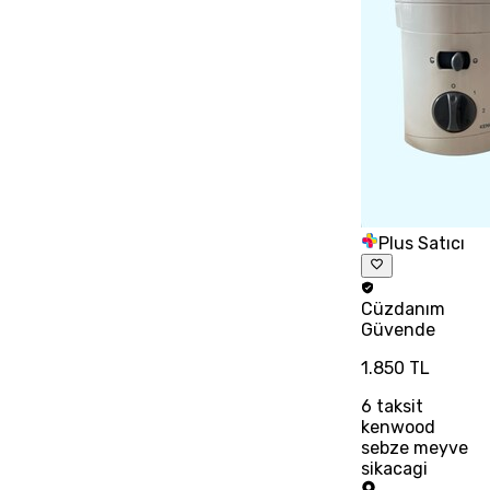
Plus Satıcı
Cüzdanım
Güvende
1.850 TL
6
taksit
kenwood
sebze meyve
sikacagi