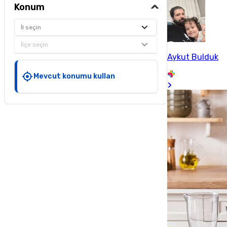
Konum
İl seçin
İlçe seçin
Aykut Bulduk
Mevcut konumu kullan