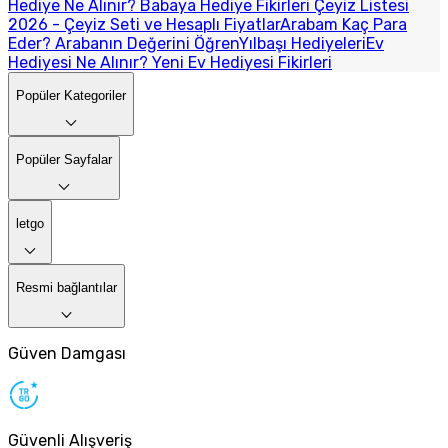
Hediye Ne Alınır? Babaya Hediye Fikirleri
Çeyiz Listesi
2026 - Çeyiz Seti ve Hesaplı Fiyatlar
Arabam Kaç Para
Eder? Arabanın Değerini Öğren
Yılbaşı Hediyeleri
Ev
Hediyesi Ne Alınır? Yeni Ev Hediyesi Fikirleri
Popüler Kategoriler
Popüler Sayfalar
letgo
Resmi bağlantılar
Güven Damgası
Güvenli Alışveriş