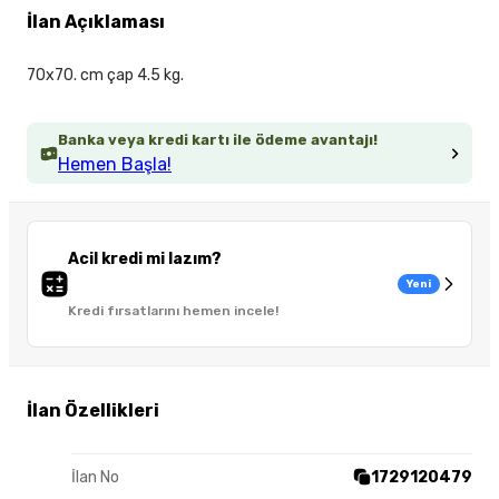
İlan Açıklaması
70x70. cm çap 4.5 kg.
Banka veya kredi kartı ile ödeme avantajı!
Hemen Başla!
Acil kredi mi lazım?
Yeni
Kredi fırsatlarını hemen incele!
İlan Özellikleri
İlan No
1729120479