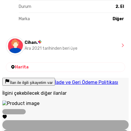
Durum
2. El
Marka
Diğer
Cihan.
Ara 2021 tarihinden beri üye
Harita
İade ve Geri Ödeme Politikası
İlan ile ilgili şikayetim var
İlgini çekebilecek diğer ilanlar