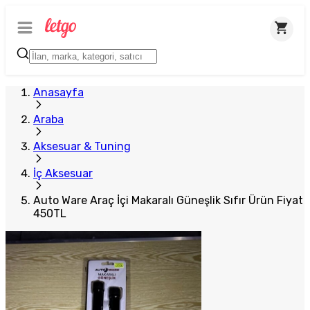
Plus Satıcı
Anasayfa
Araba
Aksesuar & Tuning
İç Aksesuar
Auto Ware Araç İçi Makaralı Güneşlik Sıfır Ürün Fiyat
450TL