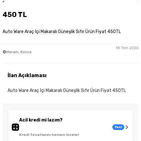
1
/
2
450 TL
Auto Ware Araç İçi Makaralı Güneşlik Sıfır Ürün Fiyat 450TL
18 Tem 2026
Meram, Konya
İlan Açıklaması
Auto Ware Araç İçi Makaralı Güneşlik Sıfır Ürün Fiyat 450TL
Acil kredi mi lazım?
Yeni
Kredi fırsatlarını hemen incele!