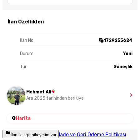
İlan Özellikleri
İlan No
1729255624
Durum
Yeni
Tür
Güneşlik
Mehmet Ali
Ara 2025 tarihinden beri üye
Harita
İade ve Geri Ödeme Politikası
İlan ile ilgili şikayetim var