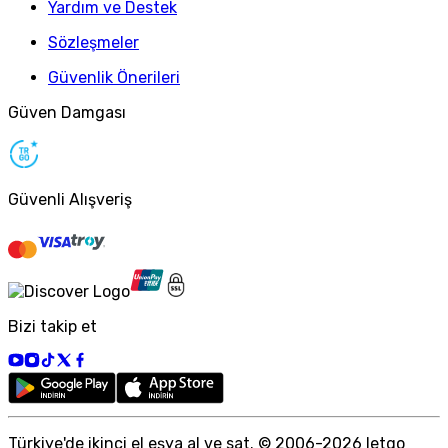
Yardım ve Destek
Sözleşmeler
Güvenlik Önerileri
Güven Damgası
Güvenli Alışveriş
Bizi takip et
Türkiye
'
de ikinci el eşya al ve sat. © 2006-
2026
letgo