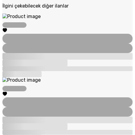
İlgini çekebilecek diğer ilanlar