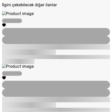
İlgini çekebilecek diğer ilanlar