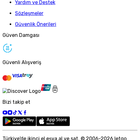
Yardım ve Destek
Sözleşmeler
Güvenlik Önerileri
Güven Damgası
Güvenli Alışveriş
Bizi takip et
Türkiye
'
de ikinci el eşya al ve sat. © 2006-
2026
letgo