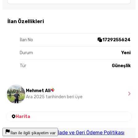
İlan Özellikleri
İlan No
1729255624
Durum
Yeni
Tür
Güneşlik
Mehmet Ali
Ara 2025 tarihinden beri üye
Harita
İade ve Geri Ödeme Politikası
İlan ile ilgili şikayetim var