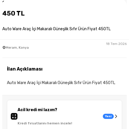
1
/
2
450 TL
Auto Ware Araç İçi Makaralı Güneşlik Sıfır Ürün Fiyat 450TL
18 Tem 2026
Meram, Konya
İlan Açıklaması
Auto Ware Araç İçi Makaralı Güneşlik Sıfır Ürün Fiyat 450TL
Acil kredi mi lazım?
Yeni
Kredi fırsatlarını hemen incele!