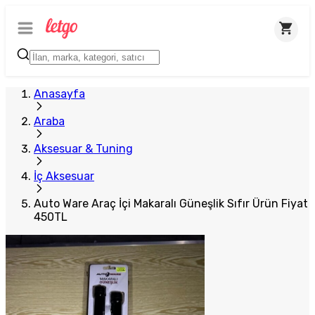
Plus Satıcı
Anasayfa
Araba
Aksesuar & Tuning
İç Aksesuar
Auto Ware Araç İçi Makaralı Güneşlik Sıfır Ürün Fiyat
450TL