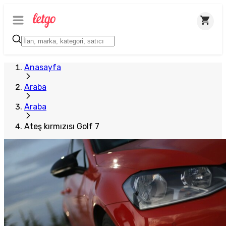
Anasayfa
Araba
Araba
Ateş kırmızısı Golf 7