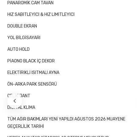
PANAROMİK CAM TAVAN
HIZ SABİTLEYİCİ & HIZ LİMİTLEYİCİ
DOUBLE EKRAN
YOL BİLGİSAYARI
AUTO HOLD
PİAONO BLACK İÇ DEKOR
ELEKTİRİKLİ ISITMALI AYNA
ÖN-ARKA PARK SENSÖRÜ
ÇELİK JANT
DİJİTAL KLİMA
TÜM AĞIR BAKIMLARI YENİ YAPILDI AĞUSTOS 2026 MUAYENE
GEÇERLİLİK TARİHİ