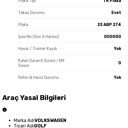
Plaka Tipi
TR Plaka
Takas Durumu
Evet
Plaka
23 ABP 274
Şasi No (Son 6 Hanesi)
000000
Hasar / Tramer Kaydı
Yok
Kalan Garanti Süresi / KM
0
Sayısı
Rehin & Haciz Durumu
Yok
Araç Yasal Bilgileri
Marka Adı
VOLKSWAGEN
Ticari Adı
GOLF