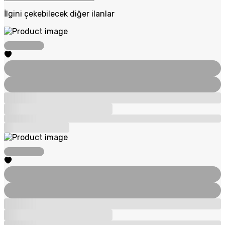
İlgini çekebilecek diğer ilanlar