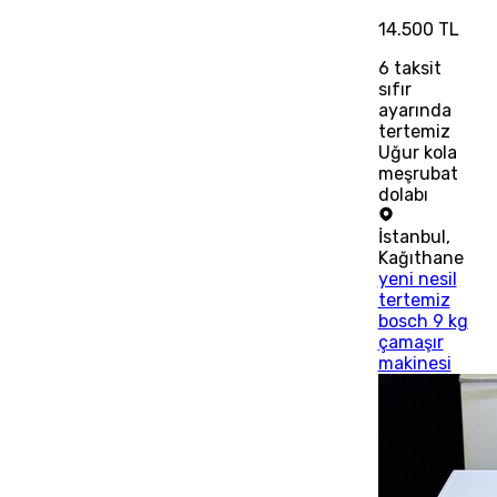
14.500 TL
6
taksit
sıfır
ayarında
tertemiz
Uğur kola
meşrubat
dolabı
İstanbul
,
Kağıthane
yeni nesil
tertemiz
bosch 9 kg
çamaşır
makinesi