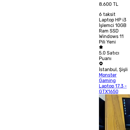
8.600 TL
6
taksit
Laptop HP i3
İşlemci 10GB
Ram SSD
Windows 11
Pili Yeni
5.0
Satıcı
Puanı
İstanbul
,
Şişli
Monster
Gaming
Laptop 17.3 -
GTX1650