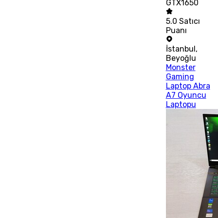
GTX1650
5.0
Satıcı
Puanı
İstanbul
,
Beyoğlu
Monster
Gaming
Laptop Abra
A7 Oyuncu
Laptopu