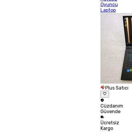
Oyuncu
Laptop
Plus Satıcı
Cüzdanım
Güvende
Ücretsiz
Kargo