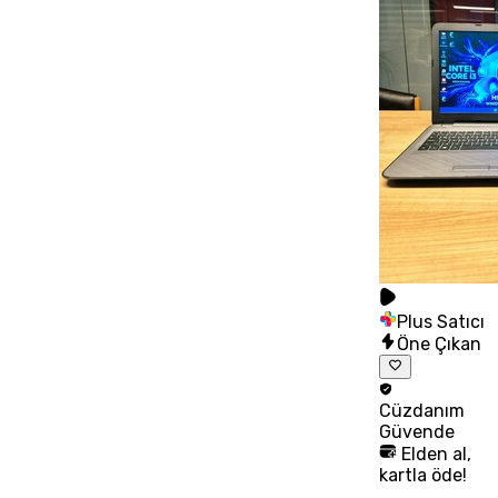
Plus Satıcı
Öne Çıkan
Cüzdanım
Güvende
Elden al,
kartla öde!