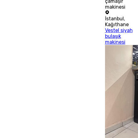
çamaşır
makinesi
İstanbul
,
Kağıthane
Vestel siyah
bulaşık
makinesi