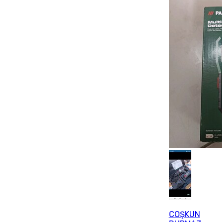
COŞKUN