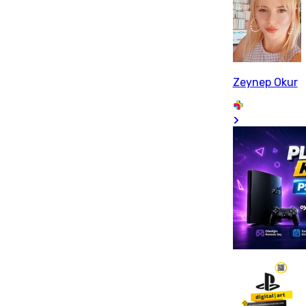
Zeynep Okur