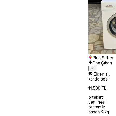
Plus Satıcı
Öne Çıkan
Elden al,
kartla öde!
11.500 TL
6
taksit
yeni nesil
tertemiz
bosch 9 kg