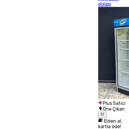
dolabı
Plus Satıcı
Öne Çıkan
Elden al,
kartla öde!