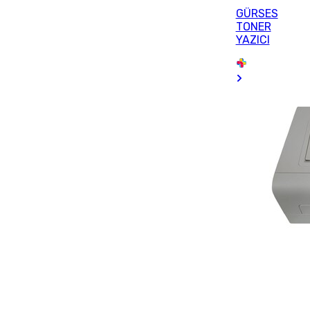
GÜRSES
TONER
YAZICI