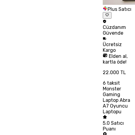
Plus Satıcı
Cüzdanım
Güvende
Ücretsiz
Kargo
Elden al,
kartla öde!
22.000 TL
6
taksit
Monster
Gaming
Laptop Abra
A7 Oyuncu
Laptopu
5.0
Satıcı
Puanı