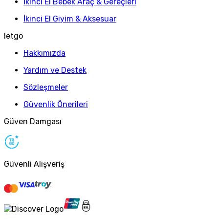
İkinci El Bebek Araç & Gereçleri
İkinci El Giyim & Aksesuar
letgo
Hakkımızda
Yardım ve Destek
Sözleşmeler
Güvenlik Önerileri
Güven Damgası
Güvenli Alışveriş