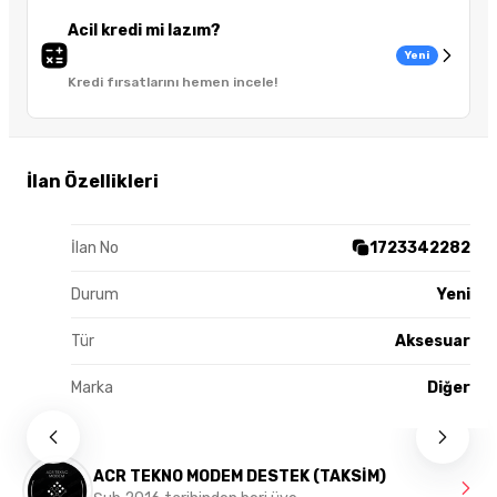
Acil kredi mi lazım?
Yeni
Kredi fırsatlarını hemen incele!
İlan Özellikleri
İlan No
1723342282
Durum
Yeni
Tür
Aksesuar
Marka
Diğer
ACR TEKNO MODEM DESTEK (TAKSİM)