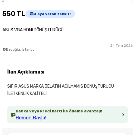
1
/
5
550 TL
4
aya varan taksit!
ASUS VGA HDMI DÖNÜŞTÜRÜCÜ
24 Tem 2026
Beyoğlu, İstanbul
İlan Açıklaması
SİFİR ASUS MARKA JELATİN ACİLMAMİS DÖNÜŞTÜRÜCÜ
İLETKENLİK KALİTELİ
Banka veya kredi kartı ile ödeme avantajı!
Hemen Başla!