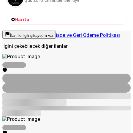
Şub 2016 tarihinden beri üye
Harita
İade ve Geri Ödeme Politikası
İlan ile ilgili şikayetim var
İlgini çekebilecek diğer ilanlar