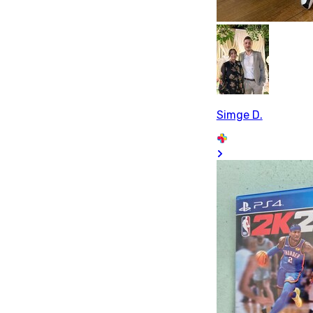
Simge D.