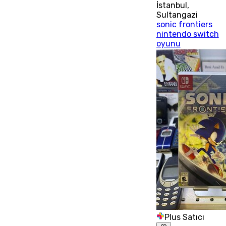
İstanbul
,
Sultangazi
sonic frontiers
nintendo switch
oyunu
Plus Satıcı