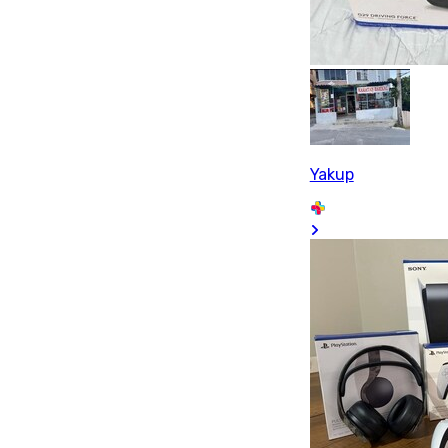
Yakup