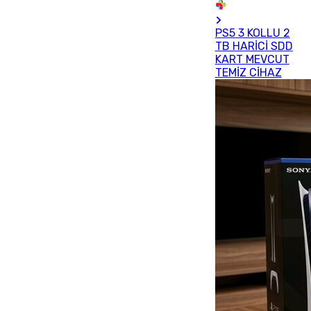
PS5 3 KOLLU 2
TB HARİCİ SDD
KART MEVCUT
TEMİZ CİHAZ