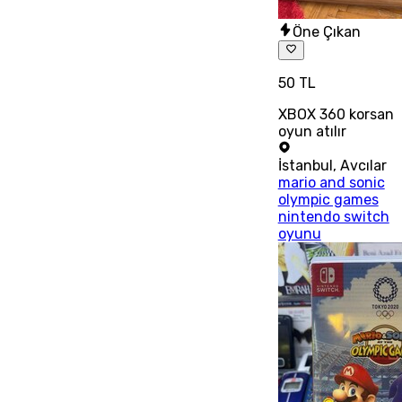
Öne Çıkan
50 TL
XBOX 360 korsan
oyun atılır
İstanbul
,
Avcılar
mario and sonic
olympic games
nintendo switch
oyunu