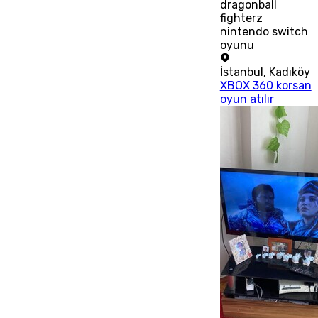
dragonball
fighterz
nintendo switch
oyunu
İstanbul
,
Kadıköy
XBOX 360 korsan
oyun atılır