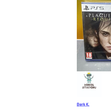
Berk K.