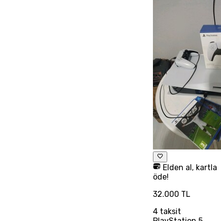
Elden al, kartla
öde!
32.000 TL
4
taksit
PlayStation 5