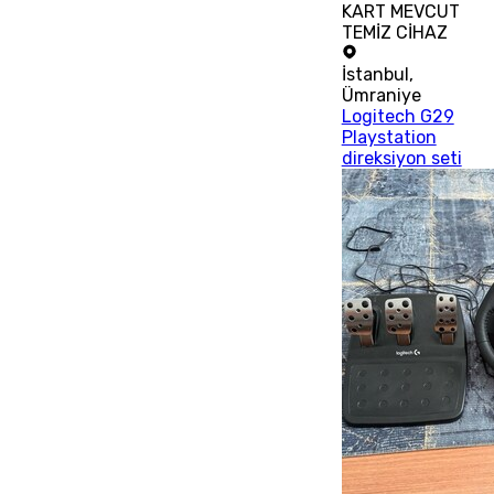
KART MEVCUT
TEMİZ CİHAZ
İstanbul
,
Ümraniye
Logitech G29
Playstation
direksiyon seti