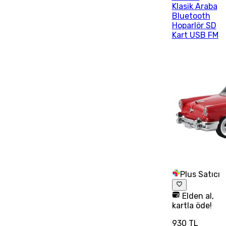
Klasik Araba
Bluetooth
Hoparlör SD
Kart USB FM
Plus Satıcı
Elden al,
kartla öde!
930 TL