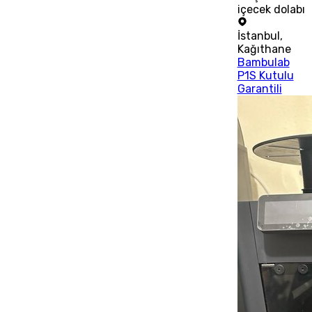
içecek dolabı
İstanbul
,
Kağıthane
Bambulab
P1S Kutulu
Garantili