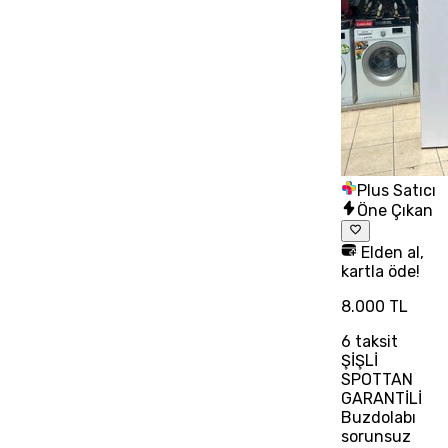
Plus Satıcı
Öne Çıkan
Elden al,
kartla öde!
8.000 TL
6
taksit
ŞİŞLİ
SPOTTAN
GARANTİLİ
Buzdolabı
sorunsuz