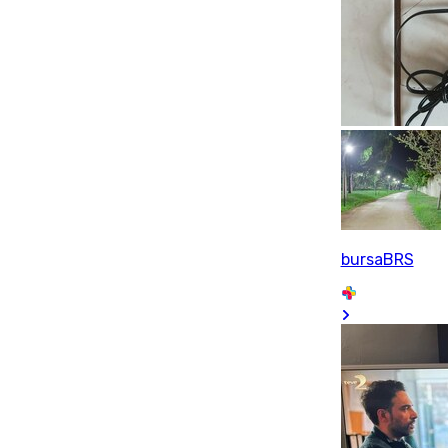
bursaBRS