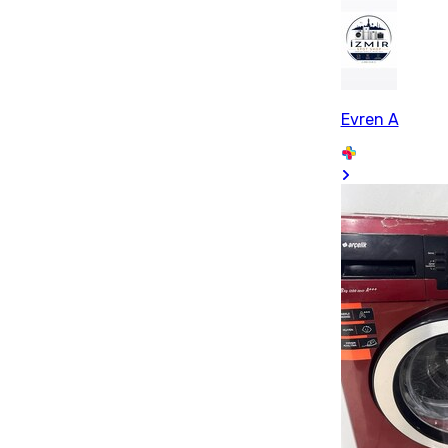
Evren A