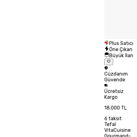
Plus Satıcı
Öne Çıkan
Büyük İlan
Cüzdanım
Güvende
Ücretsiz
Kargo
18.000 TL
6
taksit
Tefal
VitaCuisine
Gourmand-