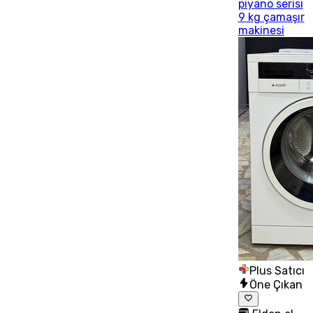
piyano serisi
9 kg çamaşır
makinesi
Plus Satıcı
Öne Çıkan