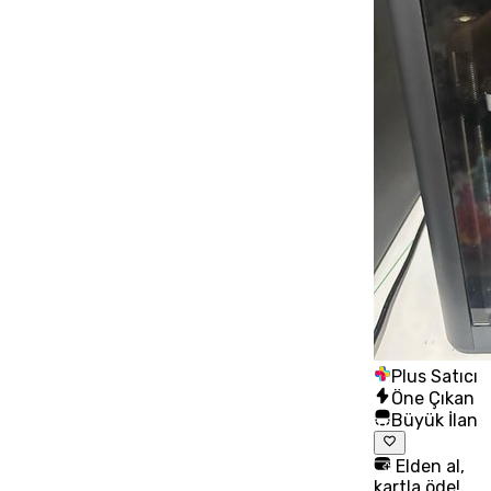
Plus Satıcı
Öne Çıkan
Büyük İlan
Elden al,
kartla öde!