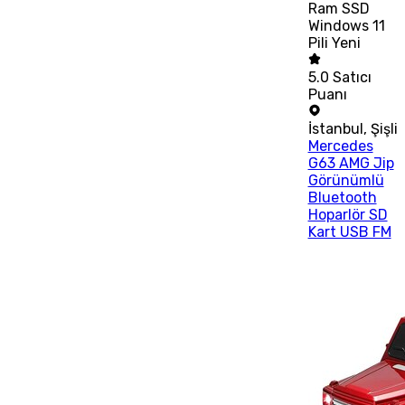
Ram SSD
Windows 11
Pili Yeni
5.0
Satıcı
Puanı
İstanbul
,
Şişli
Mercedes
G63 AMG Jip
Görünümlü
Bluetooth
Hoparlör SD
Kart USB FM