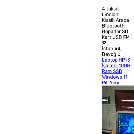
4
taksit
Lincoln
Klasik Araba
Bluetooth
Hoparlör SD
Kart USB FM
İstanbul
,
Beyoğlu
Laptop HP i3
İşlemci 10GB
Ram SSD
Windows 11
Pili Yeni