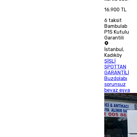
16.900 TL
6
taksit
Bambulab
P1S Kutulu
Garantili
İstanbul
,
Kadıköy
ŞİŞLİ
SPOTTAN
GARANTİLİ
Buzdolabı
sorunsuz
beyaz eşya