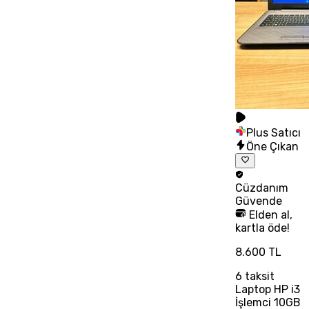
Plus Satıcı
Öne Çıkan
Cüzdanım
Güvende
Elden al,
kartla öde!
8.600 TL
6
taksit
Laptop HP i3
İşlemci 10GB