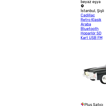
beyaz eşya
İstanbul
,
Şişli
Cadillac
Retro Klasik
Araba
Bluetooth
Hoparlör SD
Kart USB FM
Plus Satıcı