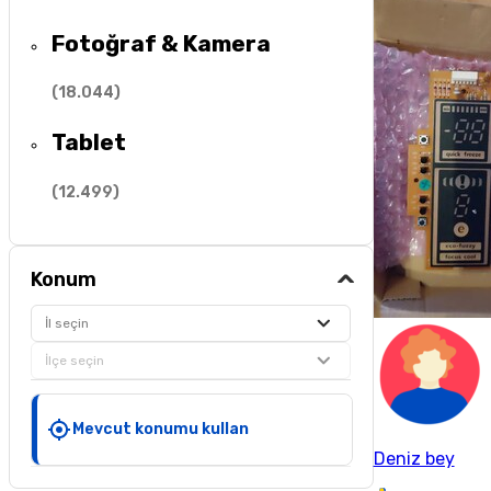
Fotoğraf & Kamera
(
18.044
)
Tablet
(
12.499
)
Konum
İl seçin
İlçe seçin
Mevcut konumu kullan
Deniz bey