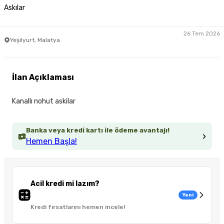
Askılar
26 Tem 2026
Yeşilyurt, Malatya
İlan Açıklaması
Kanallı nohut askilar
Banka veya kredi kartı ile ödeme avantajı!
Hemen Başla!
Acil kredi mi lazım?
Yeni
Kredi fırsatlarını hemen incele!