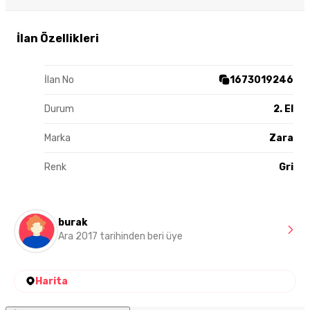
İlan Özellikleri
İlan No
1673019246
Durum
2. El
Marka
Zara
Renk
Gri
burak
Ara 2017 tarihinden beri üye
Harita