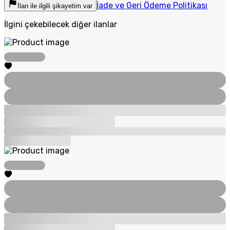
İade ve Geri Ödeme Politikası
İlan ile ilgili şikayetim var
İlgini çekebilecek diğer ilanlar