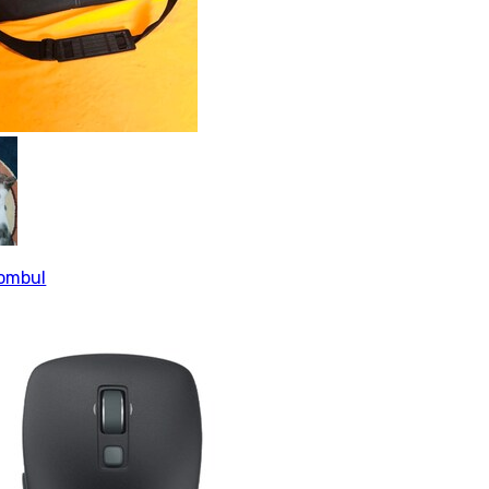
tombul