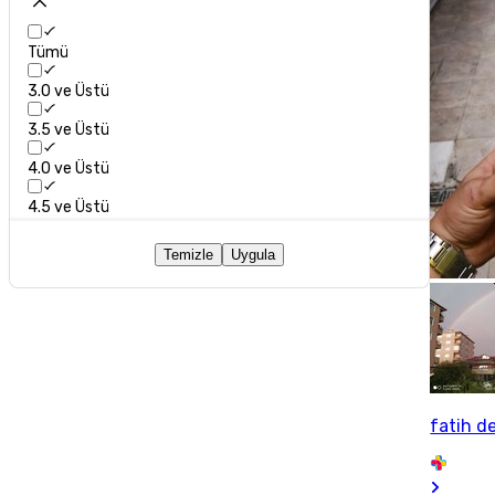
Tümü
3.0 ve Üstü
3.5 ve Üstü
4.0 ve Üstü
4.5 ve Üstü
Temizle
Uygula
fatih d