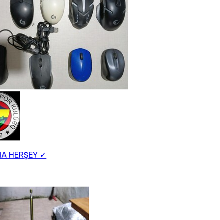
NA HERŞEY ✓