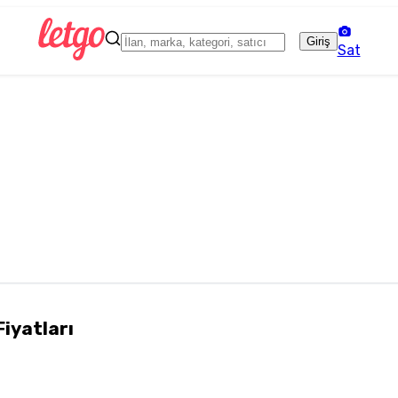
Giriş
Sat
Fiyatları