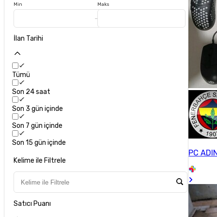
Min
Maks
İlan Tarihi
Tümü
Son 24 saat
Son 3 gün içinde
Son 7 gün içinde
Son 15 gün içinde
PC ADI
Kelime ile Filtrele
Satıcı Puanı