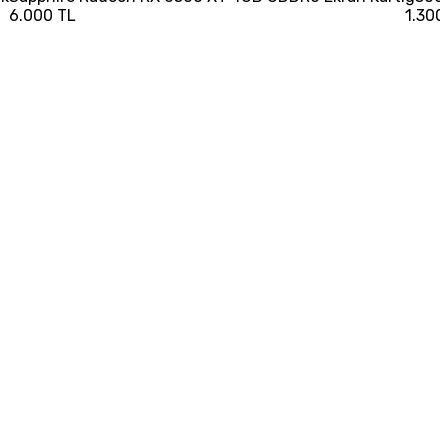
6.000 TL
1.300