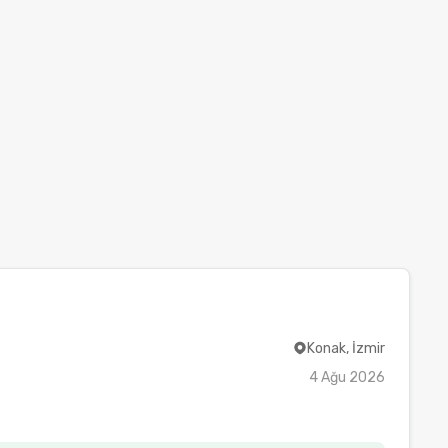
Konak, İzmir
4 Ağu 2026