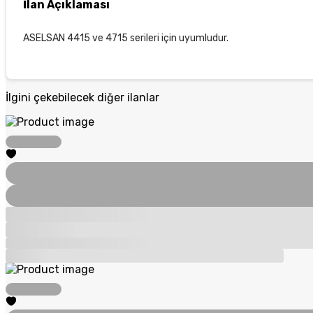
İlan Açıklaması
ASELSAN 4415 ve 4715 serileri için uyumludur.
İlgini çekebilecek diğer ilanlar