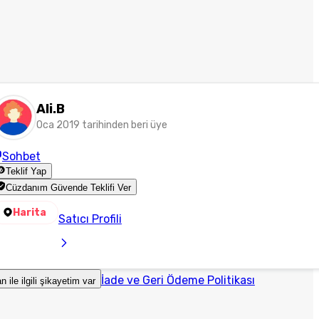
Ali.B
Oca 2019 tarihinden beri üye
Sohbet
Teklif Yap
Cüzdanım Güvende Teklifi Ver
Harita
Satıcı Profili
İade ve Geri Ödeme Politikası
an ile ilgili şikayetim var