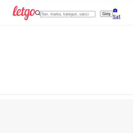
Giriş
Sat