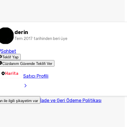
derin
Tem 2017 tarihinden beri üye
Sohbet
Teklif Yap
Cüzdanım Güvende Teklifi Ver
Harita
Satıcı Profili
İade ve Geri Ödeme Politikası
an ile ilgili şikayetim var