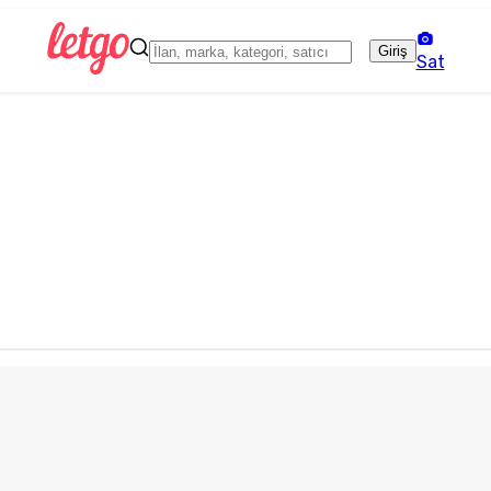
Giriş
Sat