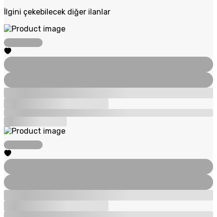
İlgini çekebilecek diğer ilanlar