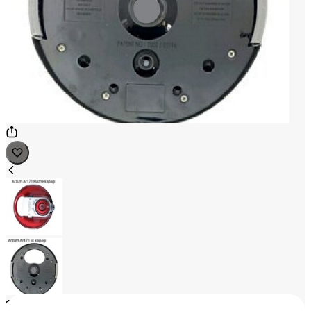
1
/
2