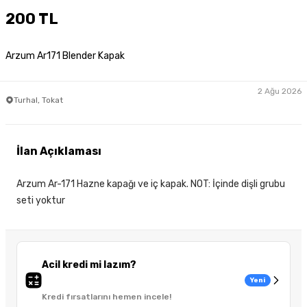
200 TL
Arzum Ar171 Blender Kapak
2 Ağu 2026
Turhal, Tokat
İlan Açıklaması
Arzum Ar-171 Hazne kapağı ve iç kapak. NOT: İçinde dişli grubu
seti yoktur
Acil kredi mi lazım?
Yeni
Kredi fırsatlarını hemen incele!