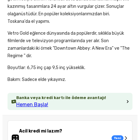
kazınmış tasarımlara 24 ayar altın vurgular çizer. Sonuçlar
olağanüstüdür. En popüler koleksiyonlarımızdan biri.
Toskana'da el yapımı.
Vetro Gold eğlence dünyasında da popülerdir, sıklıkla büyük
filmlerde ve televizyon programlarında yer alır. Son
zamanlardaki iki örnek "Downtown Abbey: A New Era" ve "The
Regime " dir.
Boyutlar: 6,75 inç çap 9,5 inç yükseklik.
Bakım: Sadece elde yıkayınız.
Banka veya kredi kartı ile ödeme avantajı!
Hemen Başla!
Acil kredi mi lazım?
Yeni