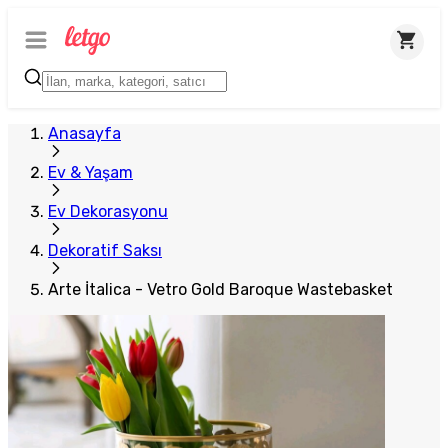
Plus Satıcı
Anasayfa
Ev & Yaşam
Ev Dekorasyonu
Dekoratif Saksı
Arte İtalica - Vetro Gold Baroque Wastebasket