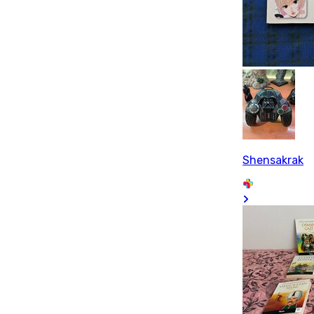
Shensakrak