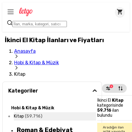
İkinci El Kitap İlanları ve Fiyatları
Anasayfa
Hobi & Kitap & Müzik
Kitap
1
Kategoriler
İkinci El
Kitap
kategorisinde
Hobi & Kitap & Müzik
59.716
ilan
bulundu
Kitap
(
59.716
)
Aradığın ilan
Roman & Edebiyat
artık yayında