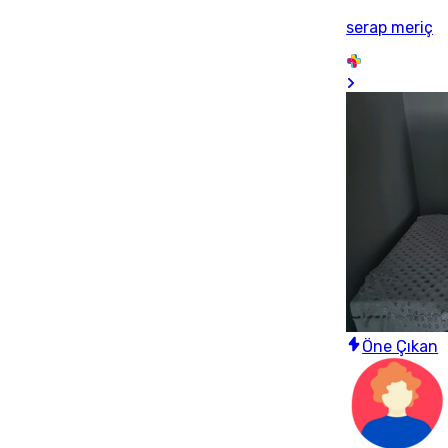
serap meriç
Öne Çıkan