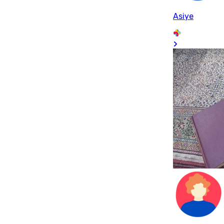
Asiye