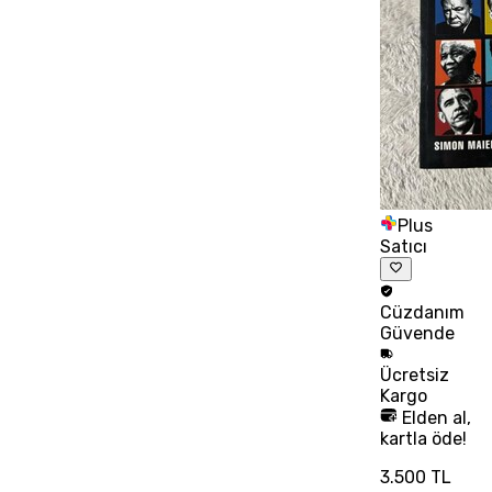
Plus
Satıcı
Cüzdanım
Güvende
Ücretsiz
Kargo
Elden al,
kartla öde!
3.500 TL