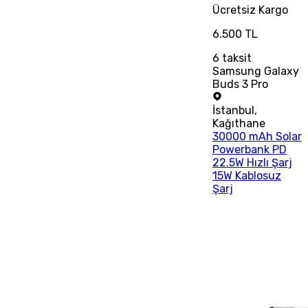
Ücretsiz
Kargo
6.500 TL
6
taksit
Samsung Galaxy
Buds 3 Pro
İstanbul
,
Kağıthane
30000 mAh Solar
Powerbank PD
22.5W Hızlı Şarj
15W Kablosuz
Şarj