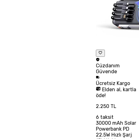
Cüzdanım
Güvende
Ücretsiz
Kargo
Elden al, kartla
öde!
2.250 TL
6
taksit
30000 mAh Solar
Powerbank PD
22.5W Hızlı Şarj