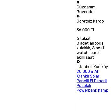
Cüzdanım
Güvende
Ücretsiz
Kargo
36.000 TL
6
taksit
8 adet airpods
kulaklık, 8 adet
watch ibareli
akıllı saat
İstanbul
,
Kadıköy
20.000 mAh
Kranklı Solar
Panelli El Fenerli
Pusulalı
Powerbank Kamp