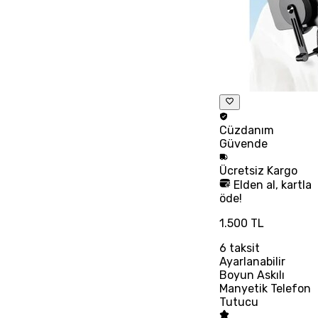
Cüzdanım
Güvende
Ücretsiz
Kargo
Elden al, kartla
öde!
1.500 TL
6
taksit
Ayarlanabilir
Boyun Askılı
Manyetik Telefon
Tutucu