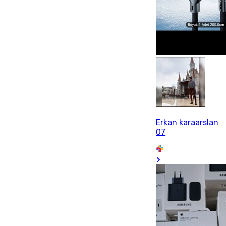
Erkan karaarslan
07