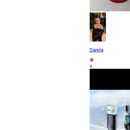
Damla