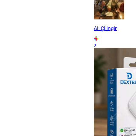
Ali Çilingir