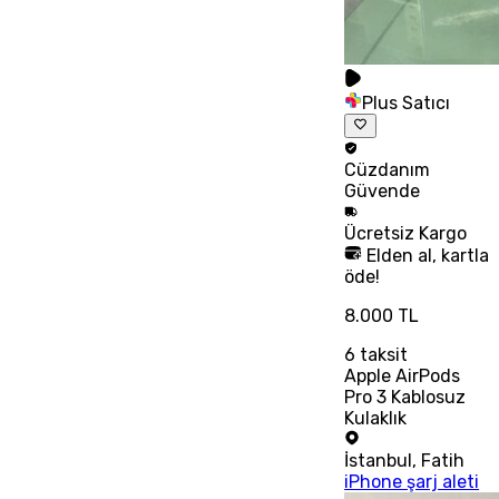
Plus Satıcı
Cüzdanım
Güvende
Ücretsiz
Kargo
Elden al, kartla
öde!
8.000 TL
6
taksit
Apple AirPods
Pro 3 Kablosuz
Kulaklık
İstanbul
,
Fatih
iPhone şarj aleti