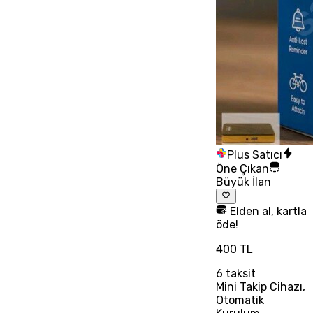
Plus Satıcı
Öne Çıkan
Büyük İlan
Elden al, kartla
öde!
400 TL
6
taksit
Mini Takip Cihazı,
Otomatik