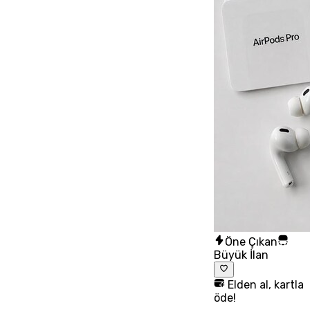
Öne Çıkan
Büyük İlan
Elden al, kartla
öde!