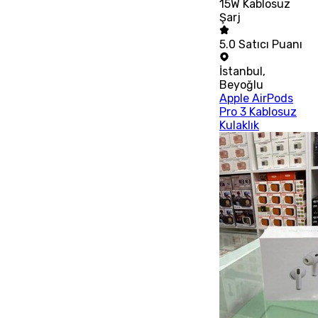
15W Kablosuz
Şarj
5.0
Satıcı Puanı
İstanbul
,
Beyoğlu
Apple AirPods
Pro 3 Kablosuz
Kulaklık