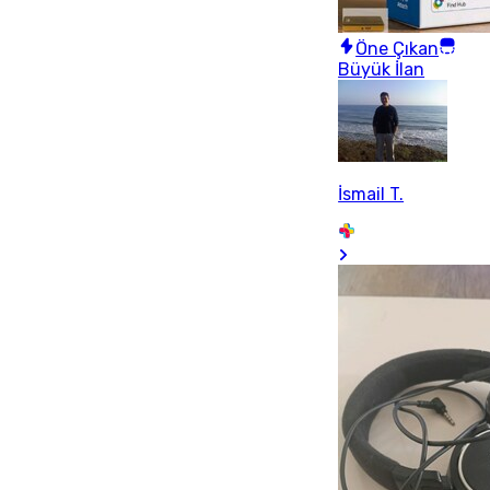
Öne Çıkan
Büyük İlan
İsmail T.