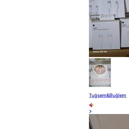
Tuğsem&Buğlem