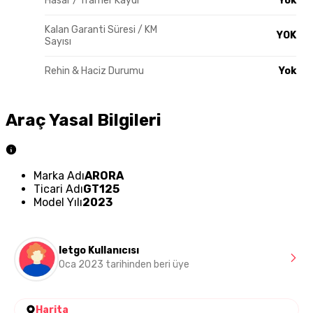
Hasar / Tramer Kaydı
Yok
Kalan Garanti Süresi / KM
YOK
Sayısı
Rehin & Haciz Durumu
Yok
Araç Yasal Bilgileri
Marka Adı
ARORA
Ticari Adı
GT125
Model Yılı
2023
letgo Kullanıcısı
Oca 2023 tarihinden beri üye
Harita