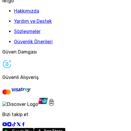
letgo
Hakkımızda
Yardım ve Destek
Sözleşmeler
Güvenlik Önerileri
Güven Damgası
Güvenli Alışveriş
Bizi takip et