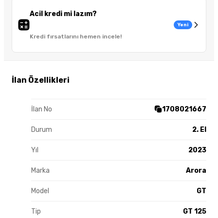
Acil kredi mi lazım?
Yeni
Kredi fırsatlarını hemen incele!
İlan Özellikleri
İlan No
1708021667
Durum
2. El
Yıl
2023
Marka
Arora
Model
GT
Tip
GT 125