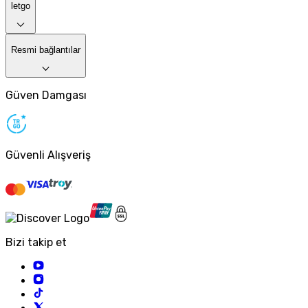
letgo
Resmi bağlantılar
Güven Damgası
Güvenli Alışveriş
Bizi takip et