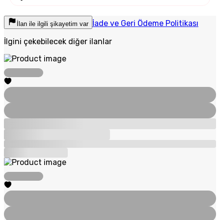
İade ve Geri Ödeme Politikası
İlan ile ilgili şikayetim var
İlgini çekebilecek diğer ilanlar