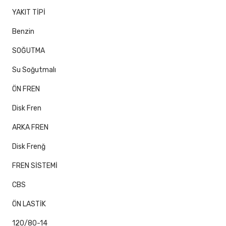
YAKIT TİPİ
Benzin
SOĞUTMA
Su Soğutmalı
ÖN FREN
Disk Fren
ARKA FREN
Disk Frenğ
FREN SİSTEMİ
CBS
ÖN LASTİK
120/80-14