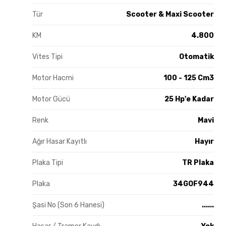
Tür
Scooter & Maxi Scooter
KM
4.800
Vites Tipi
Otomatik
Motor Hacmi
100 - 125 Cm3
Motor Gücü
25 Hp'e Kadar
Renk
Mavi
Ağır Hasar Kayıtlı
Hayır
Plaka Tipi
TR Plaka
Plaka
34GOF944
Şasi No (Son 6 Hanesi)
......