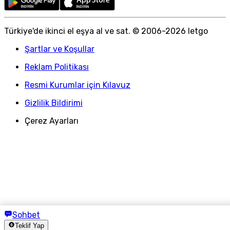
Türkiye
'
de ikinci el eşya al ve sat. © 2006-
2026
letgo
Şartlar ve Koşullar
Reklam Politikası
Resmi Kurumlar için Kılavuz
Gizlilik Bildirimi
Çerez Ayarları
Sohbet
Teklif Yap