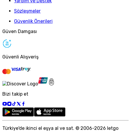
Yardım ve Destek
Sözleşmeler
Güvenlik Önerileri
Güven Damgası
Güvenli Alışveriş
Bizi takip et
Türkiye
'
de ikinci el eşya al ve sat. © 2006-
2026
letgo