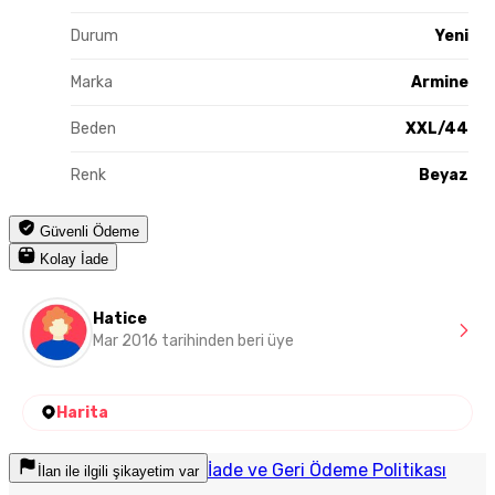
Durum
Yeni
Marka
Armine
Beden
XXL/44
Renk
Beyaz
Güvenli Ödeme
Kolay İade
Hatice
Mar 2016 tarihinden beri üye
Harita
İade ve Geri Ödeme Politikası
İlan ile ilgili şikayetim var