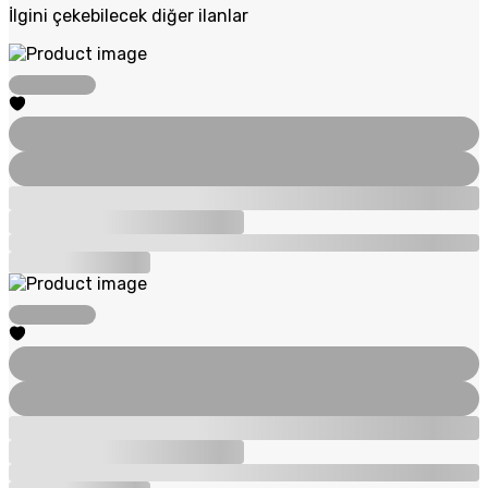
İlgini çekebilecek diğer ilanlar