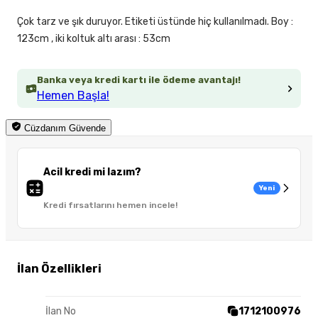
Çok tarz ve şık duruyor. Etiketi üstünde hiç kullanılmadı. Boy :
123cm , iki koltuk altı arası : 53cm
Banka veya kredi kartı ile ödeme avantajı!
Hemen Başla!
Cüzdanım Güvende
Acil kredi mi lazım?
Yeni
Kredi fırsatlarını hemen incele!
İlan Özellikleri
İlan No
1712100976