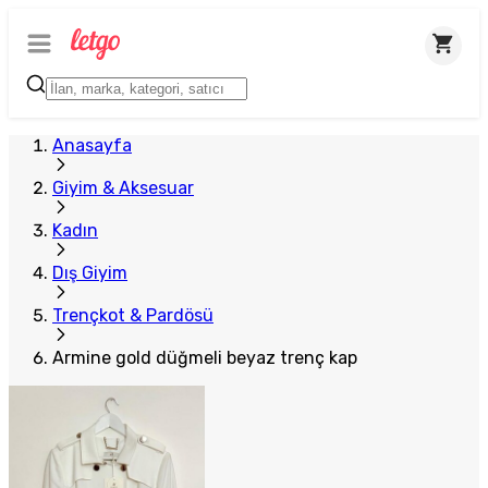
Anasayfa
Giyim & Aksesuar
Kadın
Dış Giyim
Trençkot & Pardösü
Armine gold düğmeli beyaz trenç kap