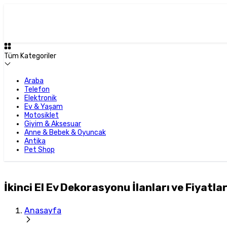
Tüm Kategoriler
Araba
Telefon
Elektronik
Ev & Yaşam
Motosiklet
Giyim & Aksesuar
Anne & Bebek & Oyuncak
Antika
Pet Shop
İkinci El Ev Dekorasyonu İlanları ve Fiyatlar
Anasayfa