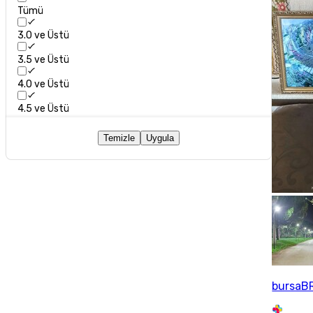
Tümü
3.0 ve Üstü
3.5 ve Üstü
4.0 ve Üstü
4.5 ve Üstü
Temizle
Uygula
bursaB