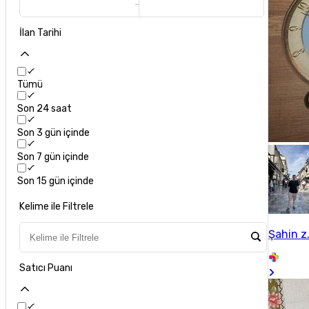
İlan Tarihi
Tümü
Son 24 saat
Son 3 gün içinde
Son 7 gün içinde
Son 15 gün içinde
Kelime ile Filtrele
Şahin z.
Satıcı Puanı