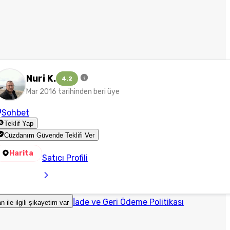
Nuri K.
4.2
Mar 2016 tarihinden beri üye
Sohbet
Teklif Yap
Cüzdanım Güvende Teklifi Ver
Harita
Satıcı Profili
İade ve Geri Ödeme Politikası
an ile ilgili şikayetim var