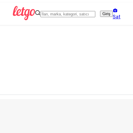
Giriş
Sat