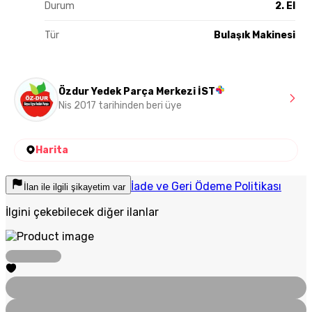
Durum
2. El
Tür
Bulaşık Makinesi
Özdur Yedek Parça Merkezi İST
Nis 2017 tarihinden beri üye
Harita
İade ve Geri Ödeme Politikası
İlan ile ilgili şikayetim var
İlgini çekebilecek diğer ilanlar