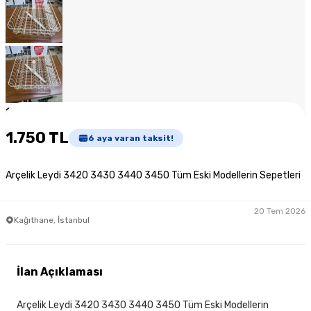
1
/
10
1.750 TL
6
aya varan taksit!
Arçelik Leydi 3420 3430 3440 3450 Tüm Eski Modellerin Sepetleri
20 Tem 2026
Kağıthane, İstanbul
İlan Açıklaması
Arçelik Leydi 3420 3430 3440 3450 Tüm Eski Modellerin