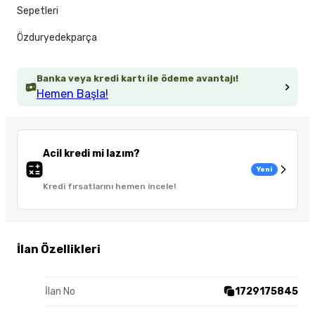
Sepetleri
Özduryedekparça
Banka veya kredi kartı ile ödeme avantajı!
Hemen Başla!
Acil kredi mi lazım?
Yeni
Kredi fırsatlarını hemen incele!
İlan Özellikleri
İlan No
1729175845