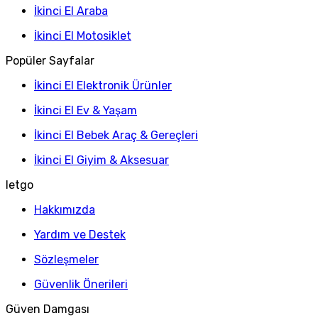
İkinci El Araba
İkinci El Motosiklet
Popüler Sayfalar
İkinci El Elektronik Ürünler
İkinci El Ev & Yaşam
İkinci El Bebek Araç & Gereçleri
İkinci El Giyim & Aksesuar
letgo
Hakkımızda
Yardım ve Destek
Sözleşmeler
Güvenlik Önerileri
Güven Damgası