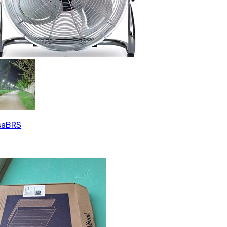
saBRS