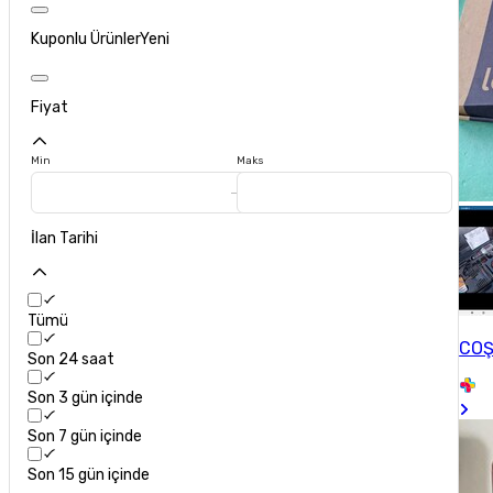
Kuponlu Ürünler
Yeni
Fiyat
Min
Maks
İlan Tarihi
Tümü
COŞ
Son 24 saat
Son 3 gün içinde
Son 7 gün içinde
Son 15 gün içinde