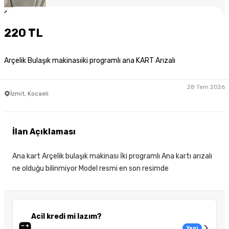
1
/
5
220 TL
Arçelik Bulaşık makinasıiki programlı ana KART Arızalı
28 Tem 2026
İzmit, Kocaeli
İlan Açıklaması
Ana kart Arçelik bulaşık makinası İki programlı Ana kartı arızalı
ne olduğu bilinmiyor Model resmi en son resimde
Acil kredi mi lazım?
Yeni