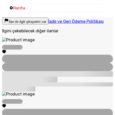
Harita
İade ve Geri Ödeme Politikası
İlan ile ilgili şikayetim var
İlgini çekebilecek diğer ilanlar