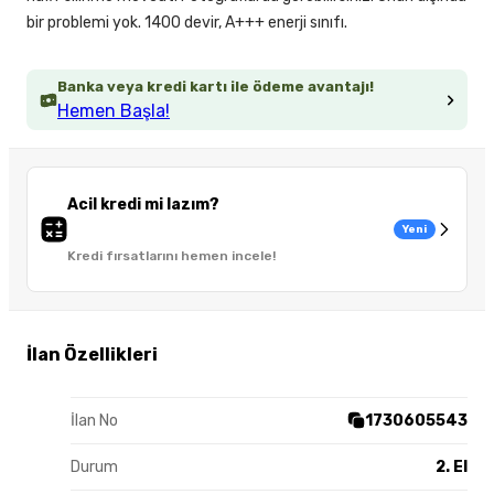
bir problemi yok. 1400 devir, A+++ enerji sınıfı.
Banka veya kredi kartı ile ödeme avantajı!
Hemen Başla!
Acil kredi mi lazım?
Yeni
Kredi fırsatlarını hemen incele!
İlan Özellikleri
İlan No
1730605543
Durum
2. El