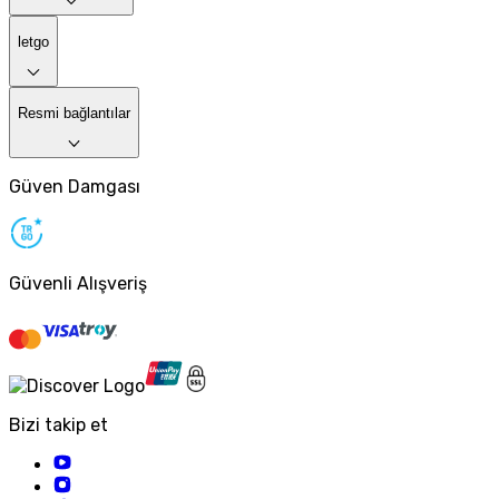
letgo
Resmi bağlantılar
Güven Damgası
Güvenli Alışveriş
Bizi takip et