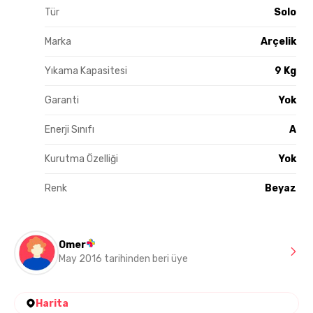
Tür
Solo
Marka
Arçelik
Yıkama Kapasitesi
9 Kg
Garanti
Yok
Enerji Sınıfı
A
Kurutma Özelliği
Yok
Renk
Beyaz
Omer
May 2016 tarihinden beri üye
Harita