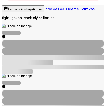
İade ve Geri Ödeme Politikası
İlan ile ilgili şikayetim var
İlgini çekebilecek diğer ilanlar