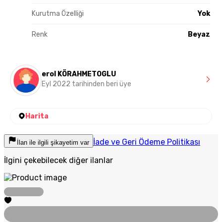
Kurutma Özelliği
Yok
Renk
Beyaz
erol KÖRAHMETOGLU
Eyl 2022 tarihinden beri üye
Harita
İade ve Geri Ödeme Politikası
İlan ile ilgili şikayetim var
İlgini çekebilecek diğer ilanlar