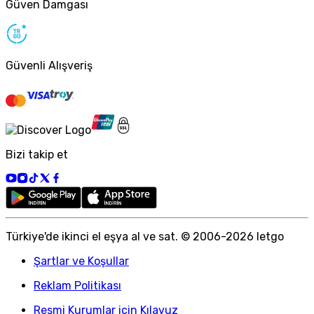
Güven Damgası
Güvenli Alışveriş
Bizi takip et
Türkiye
'
de ikinci el eşya al ve sat. © 2006-
2026
letgo
Şartlar ve Koşullar
Reklam Politikası
Resmi Kurumlar için Kılavuz