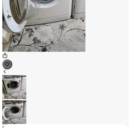
1
/
2