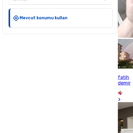
Mevcut konumu kullan
fatih
demir