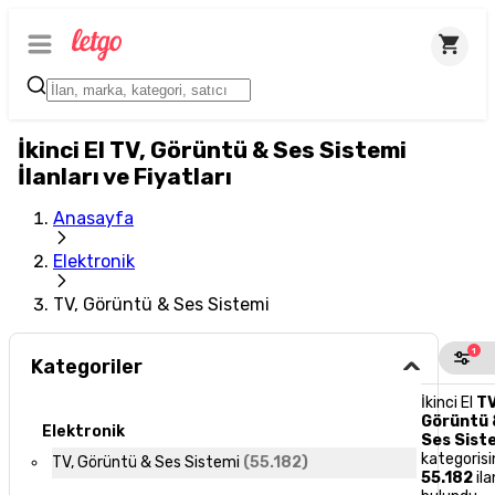
İkinci El TV, Görüntü & Ses Sistemi
İlanları ve Fiyatları
Anasayfa
Elektronik
TV, Görüntü & Ses Sistemi
1
Kategoriler
İkinci El
TV
Görüntü 
Elektronik
Ses Sist
kategoris
TV, Görüntü & Ses Sistemi
(
55.182
)
55.182
ila