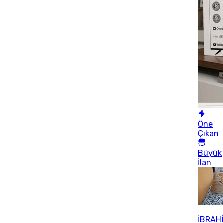
Öne
Çıkan
Büyük
İlan
İBRAH