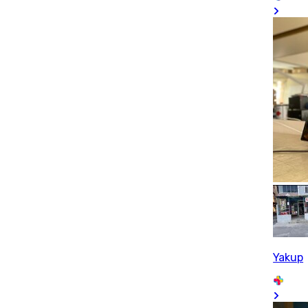
Yakup