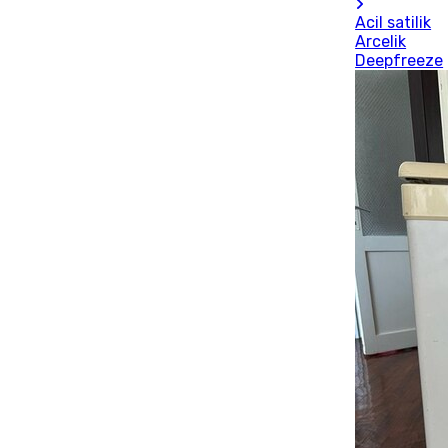
Acil satilik
Arcelik
Deepfreeze