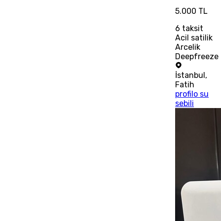
5.000 TL
6
taksit
Acil satilik
Arcelik
Deepfreeze
İstanbul
,
Fatih
profilo su
sebili