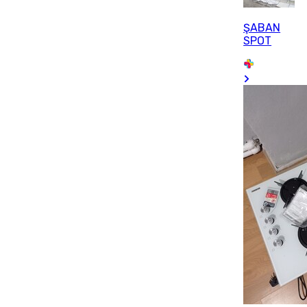
ŞABAN
SPOT