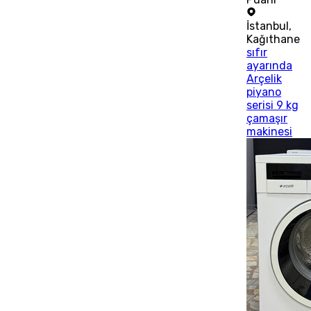
İstanbul
,
Kağıthane
sıfır
ayarında
Arçelik
piyano
serisi 9 kg
çamaşır
makinesi