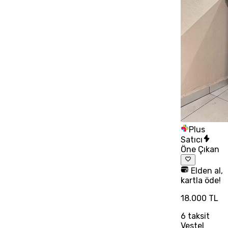
Plus
Satıcı
Öne Çıkan
Elden al,
kartla öde!
18.000 TL
6
taksit
Vestel