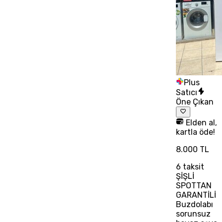
Plus
Satıcı
Öne Çıkan
Elden al,
kartla öde!
8.000 TL
6
taksit
ŞİŞLİ
SPOTTAN
GARANTİLİ
Buzdolabı
sorunsuz