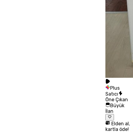
Plus
Satıcı
Öne Çıkan
Büyük
İlan
Elden al,
kartla öde!