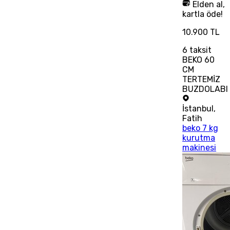
Elden al,
kartla öde!
10.900 TL
6
taksit
BEKO 60
CM
TERTEMİZ
BUZDOLABI
İstanbul
,
Fatih
beko 7 kg
kurutma
makinesi