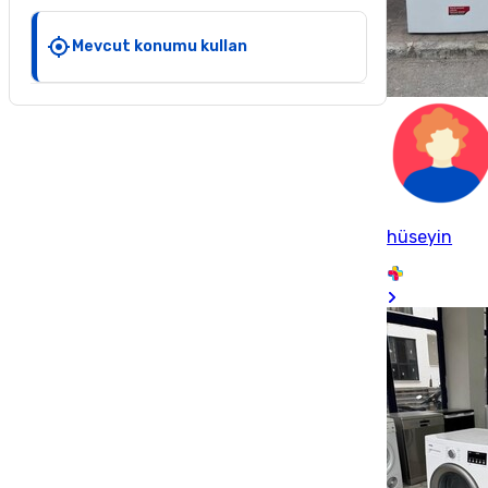
Mevcut konumu kullan
hüseyin