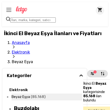
İkinci El Beyaz Eşya İlanları ve Fiyatları
Anasayfa
Elektronik
Beyaz Eşya
1
Kategoriler
İkinci El
Beyaz
Eşya
Elektronik
kategorisinde
85.168
ilan
Beyaz Eşya
(
85.168
)
bulundu
Buzdolabı