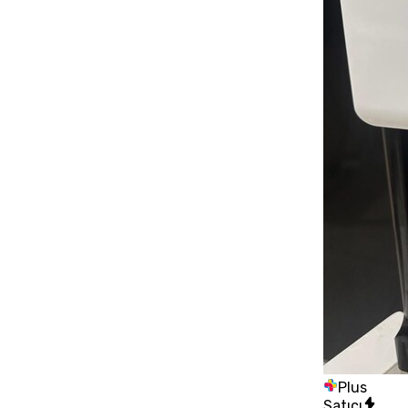
Plus
Satıcı