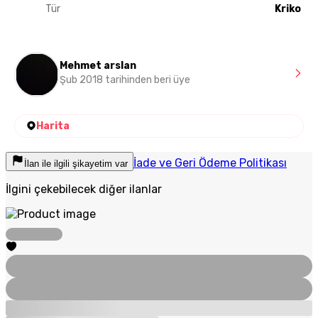
Tür
Kriko
Mehmet arslan
Şub 2018 tarihinden beri üye
Harita
İade ve Geri Ödeme Politikası
İlan ile ilgili şikayetim var
İlgini çekebilecek diğer ilanlar