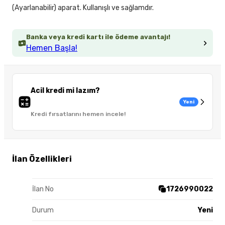
(Ayarlanabilir) aparat. Kullanışlı ve sağlamdır.
Banka veya kredi kartı ile ödeme avantajı!
Hemen Başla!
Acil kredi mi lazım?
Yeni
Kredi fırsatlarını hemen incele!
İlan Özellikleri
İlan No
1726990022
Durum
Yeni