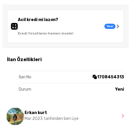
Acil kredi mi lazım?
Yeni
Kredi fırsatlarını hemen incele!
İlan Özellikleri
İlan No
1708454313
Durum
Yeni
Erkan kurt
Mar 2023 tarihinden beri üye