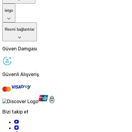
letgo
Resmi bağlantılar
Güven Damgası
Güvenli Alışveriş
Bizi takip et