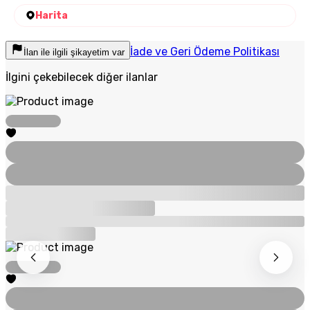
Harita
İade ve Geri Ödeme Politikası
İlan ile ilgili şikayetim var
İlgini çekebilecek diğer ilanlar