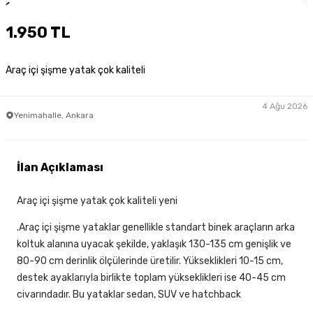
1
/
3
1.950 TL
Araç içi şişme yatak çok kaliteli
4 Ağu 2026
Yenimahalle, Ankara
İlan Açıklaması
Araç içi şişme yatak çok kaliteli yeni
.Araç içi şişme yataklar genellikle standart binek araçların arka
koltuk alanına uyacak şekilde, yaklaşık 130-135 cm genişlik ve
80-90 cm derinlik ölçülerinde üretilir. Yükseklikleri 10-15 cm,
destek ayaklarıyla birlikte toplam yükseklikleri ise 40-45 cm
civarındadır. Bu yataklar sedan, SUV ve hatchback