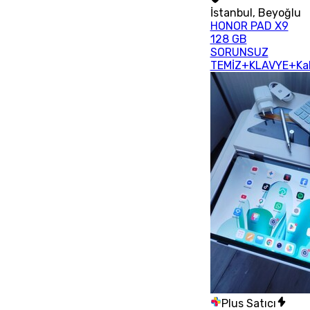
İstanbul
,
Beyoğlu
HONOR PAD X9
128 GB
SORUNSUZ
TEMİZ+KLAVYE+Ka
Plus Satıcı