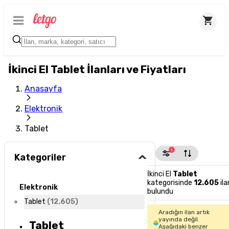
İkinci El Tablet İlanları ve Fiyatları
Anasayfa
Elektronik
Tablet
1
Kategoriler
İkinci El
Tablet
kategorisinde
12.605
ila
Elektronik
bulundu
Tablet
(
12.605
)
Aradığın ilan artık
yayında değil.
Tablet
Aşağıdaki benzer