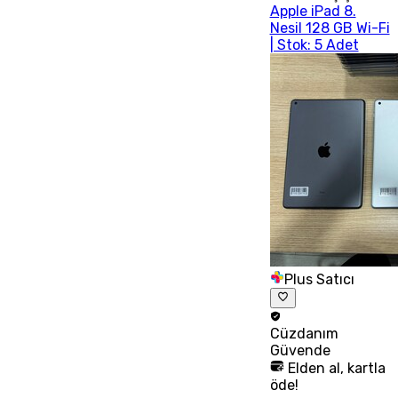
Apple iPad 8.
Nesil 128 GB Wi-Fi
| Stok: 5 Adet
Plus Satıcı
Cüzdanım
Güvende
Elden al, kartla
öde!