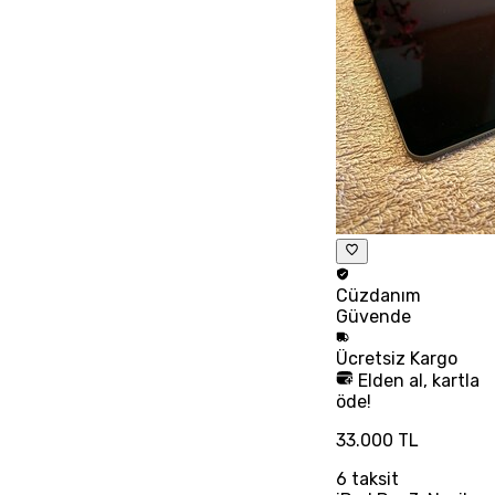
Cüzdanım
Güvende
Ücretsiz
Kargo
Elden al, kartla
öde!
33.000 TL
6
taksit