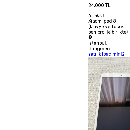
24.000 TL
6
taksit
Xiaomi pad 8
(klavye ve focus
pen pro ile birlikte)
İstanbul
,
Güngören
satılık ipad mini2