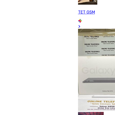
TET GSM