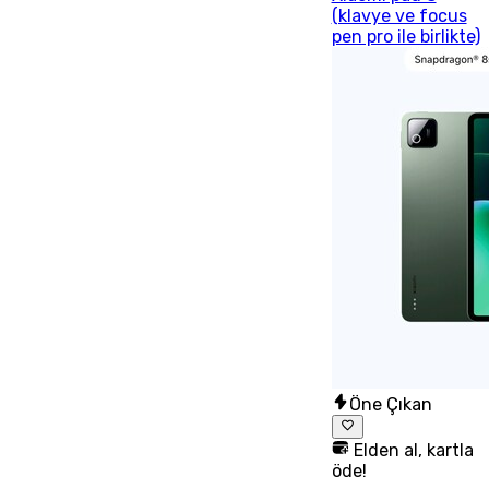
(klavye ve focus
pen pro ile birlikte)
Öne Çıkan
Elden al, kartla
öde!