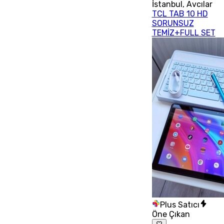
İstanbul
,
Avcılar
TCL TAB 10 HD
SORUNSUZ
TEMİZ+FULL SET
Plus Satıcı
Öne Çıkan