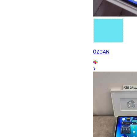
ÖZCAN