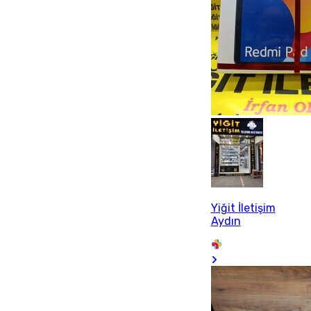
Yiğit İletişim
Aydın