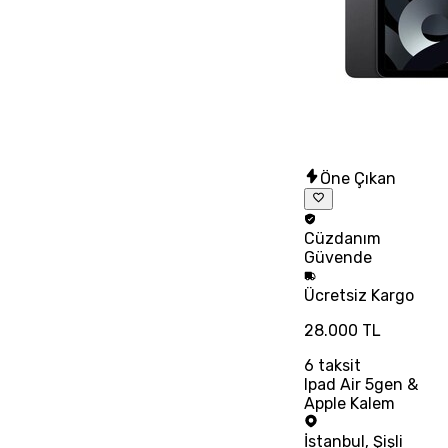
Öne Çıkan
Cüzdanım
Güvende
Ücretsiz
Kargo
28.000 TL
6
taksit
Ipad Air 5gen &
Apple Kalem
İstanbul
,
Şişli