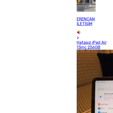
ERENCAN
İLETİŞİM
Hatasız iPad Air
13inç 256GB