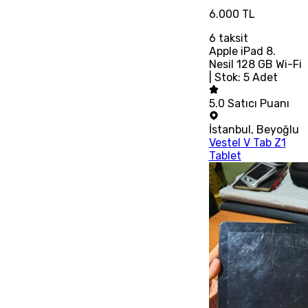
6.000 TL
6
taksit
Apple iPad 8.
Nesil 128 GB Wi-Fi
| Stok: 5 Adet
5.0
Satıcı Puanı
İstanbul
,
Beyoğlu
Vestel V Tab Z1
Tablet