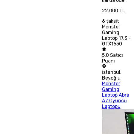
kartla öde!
22.000 TL
6
taksit
Monster
Gaming
Laptop 17.3 -
GTX1650
5.0
Satıcı
Puanı
İstanbul
,
Beyoğlu
Monster
Gaming
Laptop Abra
A7 Oyuncu
Laptopu