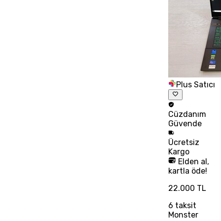
Plus Satıcı
Cüzdanım
Güvende
Ücretsiz
Kargo
Elden al,
kartla öde!
22.000 TL
6
taksit
Monster