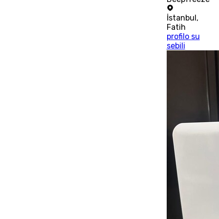
İstanbul
,
Fatih
profilo su
sebili