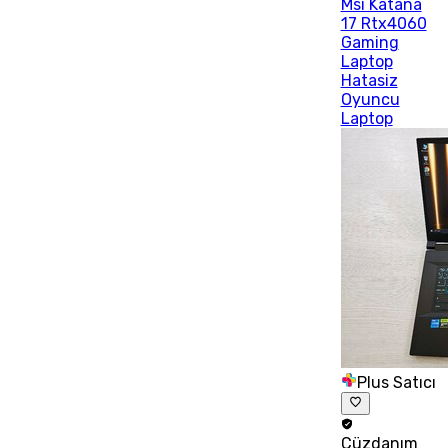
Msi Katana
17 Rtx4060
Gaming
Laptop
Hatasiz
Oyuncu
Laptop
Plus Satıcı
Cüzdanım