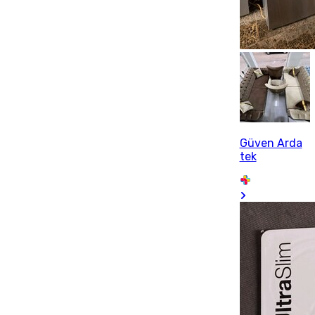
Güven Arda
tek