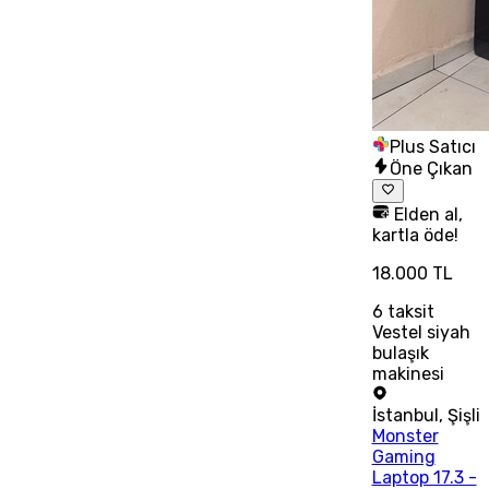
Plus Satıcı
Öne Çıkan
Elden al,
kartla öde!
18.000 TL
6
taksit
Vestel siyah
bulaşık
makinesi
İstanbul
,
Şişli
Monster
Gaming
Laptop 17.3 -