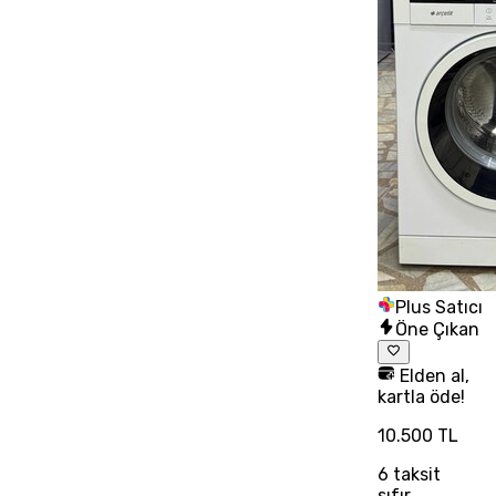
Plus Satıcı
Öne Çıkan
Elden al,
kartla öde!
10.500 TL
6
taksit
sıfır