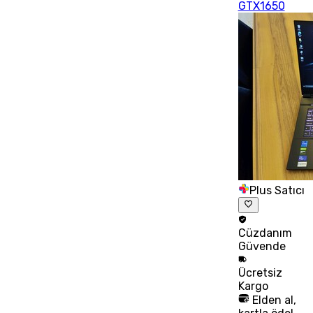
GTX1650
Plus Satıcı
Cüzdanım
Güvende
Ücretsiz
Kargo
Elden al,