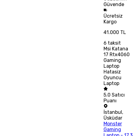
Güvende
Ücretsiz
Kargo
41.000 TL
6
taksit
Msi Katana
17 Rtx4060
Gaming
Laptop
Hatasiz
Oyuncu
Laptop
5.0
Satıcı
Puanı
İstanbul
,
Üsküdar
Monster
Gaming
Laptop - 17.3