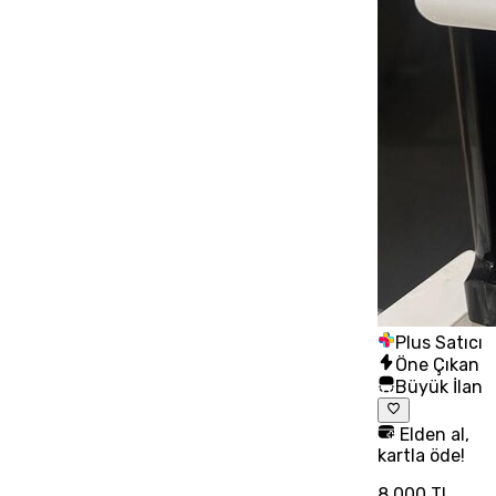
Plus Satıcı
Öne Çıkan
Büyük İlan
Elden al,
kartla öde!
8.000 TL