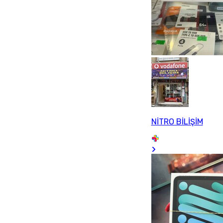
NİTRO BİLİŞİM