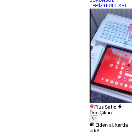
SORUNSUZ
TEMİZ+FULL SET
Plus Satıcı
Öne Çıkan
Elden al, kartla
öde!