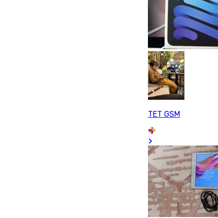
TET GSM