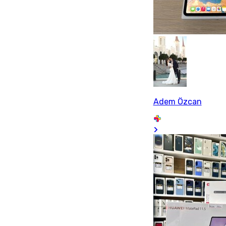
Adem Özcan