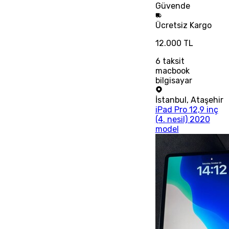
Güvende
Ücretsiz
Kargo
12.000 TL
6
taksit
macbook
bilgisayar
İstanbul
,
Ataşehir
iPad Pro 12,9 inç
(4. nesil) 2020
model