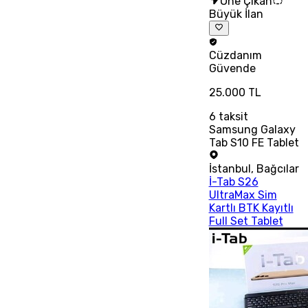
Öne Çıkan
Büyük İlan
Cüzdanım
Güvende
25.000 TL
6
taksit
Samsung Galaxy
Tab S10 FE Tablet
İstanbul
,
Bağcılar
İ-Tab S26
UltraMax Sim
Kartlı BTK Kayıtlı
Full Set Tablet