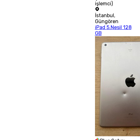
işlemci)
İstanbul
,
Güngören
iPad 5.Nesil 128
GB