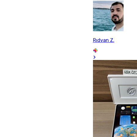
Rıdvan Z.