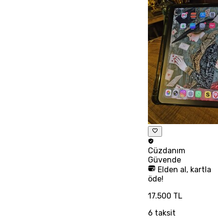
Cüzdanım
Güvende
Elden al, kartla
öde!
17.500 TL
6
taksit