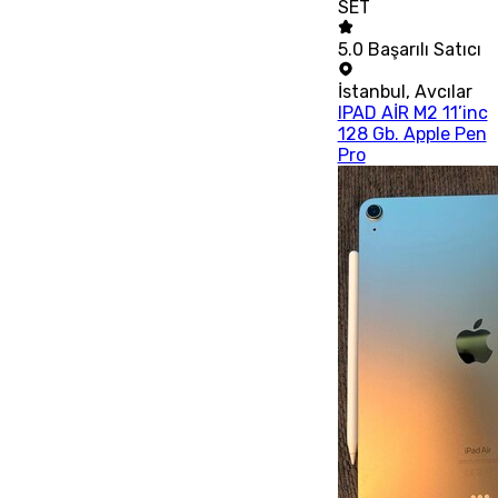
SET
5.0
Başarılı Satıcı
İstanbul
,
Avcılar
IPAD AİR M2 11’inc
128 Gb. Apple Pen
Pro