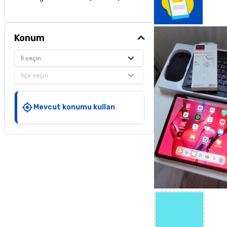
Konum
İl seçin
İlçe seçin
Mevcut konumu kullan