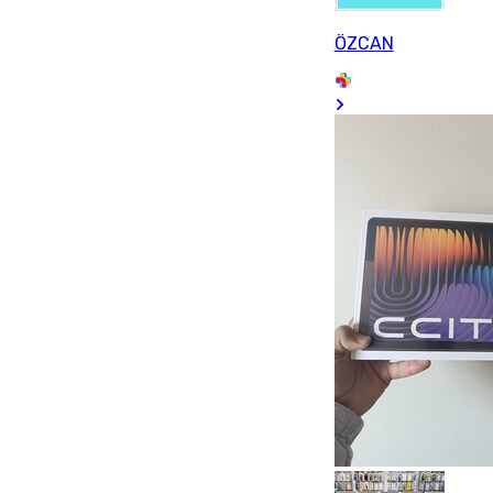
ÖZCAN