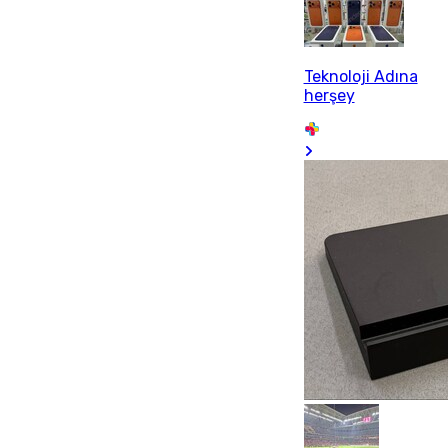
Teknoloji Adına
herşey