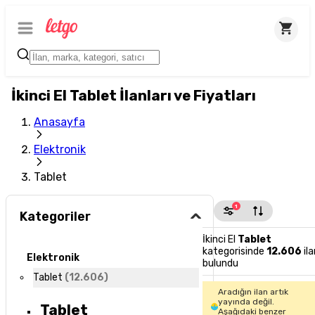
İkinci El Tablet İlanları ve Fiyatları
Anasayfa
Elektronik
Tablet
1
Kategoriler
İkinci El
Tablet
kategorisinde
12.606
ila
Elektronik
bulundu
Tablet
(
12.606
)
Aradığın ilan artık
yayında değil.
Tablet
Aşağıdaki benzer