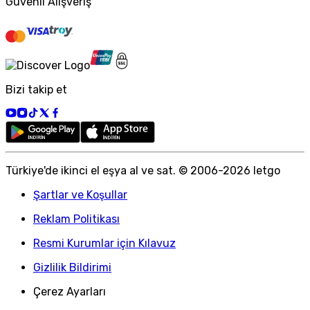
Güvenli Alışveriş
Bizi takip et
Türkiye
'
de ikinci el eşya al ve sat. © 2006-
2026
letgo
Şartlar ve Koşullar
Reklam Politikası
Resmi Kurumlar için Kılavuz
Gizlilik Bildirimi
Çerez Ayarları