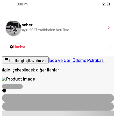
Durum
2. El
seher
Ağu 2017 tarihinden beri üye
Harita
İade ve Geri Ödeme Politikası
İlan ile ilgili şikayetim var
İlgini çekebilecek diğer ilanlar