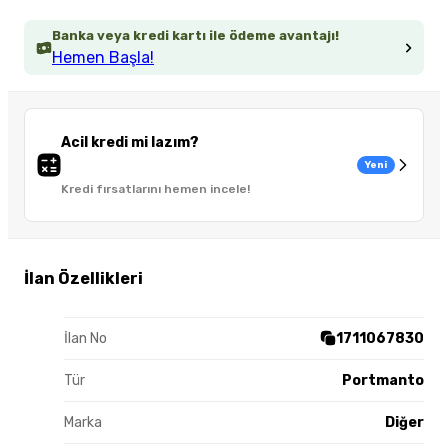
Banka veya kredi kartı ile ödeme avantajı!
Hemen Başla!
Acil kredi mi lazım?
Yeni
Kredi fırsatlarını hemen incele!
İlan Özellikleri
İlan No
1711067830
Tür
Portmanto
Marka
Diğer