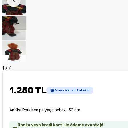
1
/
4
1.250 TL
6
aya varan taksit!
Antika Porselen palyaço bebek...30 cm
Banka veya kredi kartı ile ödeme avantajı!