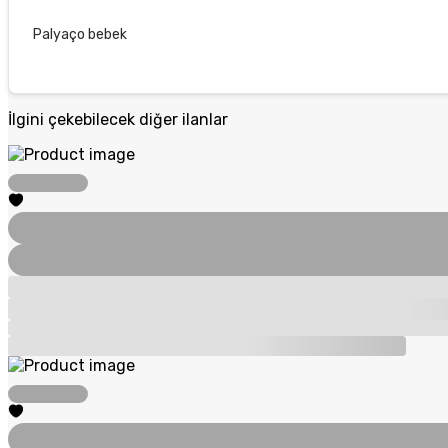
Palyaço bebek
İlgini çekebilecek diğer ilanlar