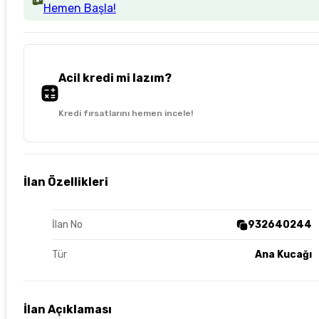
Hemen Başla!
Acil kredi mi lazım?
Kredi fırsatlarını hemen incele!
İlan Özellikleri
İlan No
932640244
Tür
Ana Kucağı
İlan Açıklaması