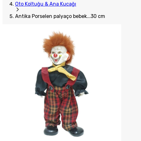
Oto Koltuğu & Ana Kucağı
Antika Porselen palyaço bebek...30 cm