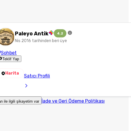
Paleyo Antik
4.2
Nis 2016 tarihinden beri üye
Sohbet
Teklif Yap
Harita
Satıcı Profili
İade ve Geri Ödeme Politikası
an ile ilgili şikayetim var