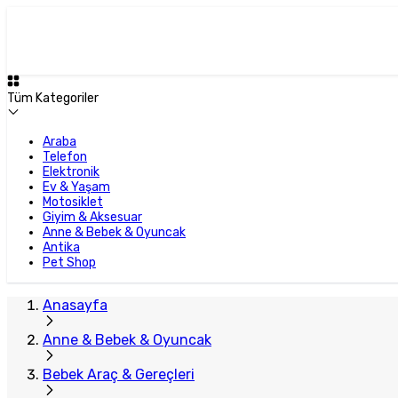
Plus Satıcı
Tüm Kategoriler
Araba
Telefon
Elektronik
Ev & Yaşam
Motosiklet
Giyim & Aksesuar
Anne & Bebek & Oyuncak
Antika
Pet Shop
Anasayfa
Anne & Bebek & Oyuncak
Bebek Araç & Gereçleri