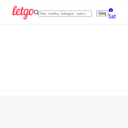
Giriş
Sat