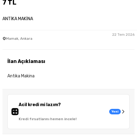
7 TL
ANTİKA MAKİNA
22 Tem 2026
Mamak, Ankara
İlan Açıklaması
Antika Makina
Acil kredi mi lazım?
Yeni
Kredi fırsatlarını hemen incele!