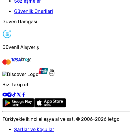
Sözleşmeler
Güvenlik Önerileri
Güven Damgası
Güvenli Alışveriş
Bizi takip et
Türkiye
'
de ikinci el eşya al ve sat. © 2006-
2026
letgo
Şartlar ve Koşullar