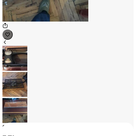
1
/
3