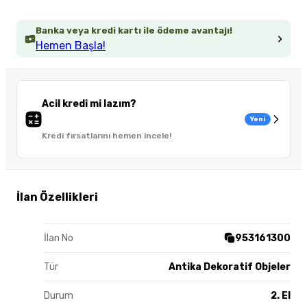
Banka veya kredi kartı ile ödeme avantajı!
Hemen Başla!
Acil kredi mi lazım?
Yeni
Kredi fırsatlarını hemen incele!
İlan Özellikleri
İlan No
953161300
Tür
Antika Dekoratif Objeler
Durum
2. El