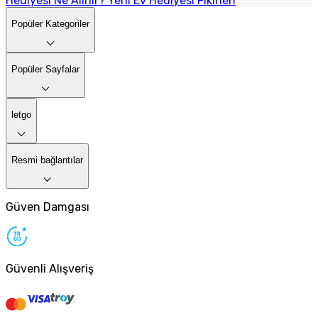
Hediyesi Ne Alınır? Yeni Ev Hediyesi Fikirleri
Popüler Kategoriler
Popüler Sayfalar
letgo
Resmi bağlantılar
Güven Damgası
Güvenli Alışveriş