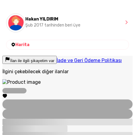
Hakan YILDIRIM
Şub 2017 tarihinden beri üye
Harita
İade ve Geri Ödeme Politikası
İlan ile ilgili şikayetim var
İlgini çekebilecek diğer ilanlar