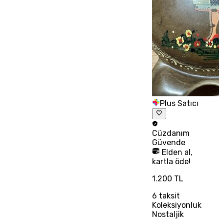
Plus Satıcı
Cüzdanım
Güvende
Elden al,
kartla öde!
1.200 TL
6
taksit
Koleksiyonluk
Nostaljik