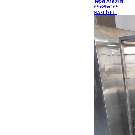
Tepsi Arabası
65x85x165
NAKLİYELİ