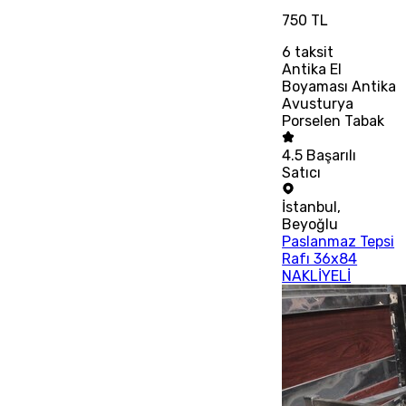
750 TL
6
taksit
Antika El
Boyaması Antika
Avusturya
Porselen Tabak
4.5
Başarılı
Satıcı
İstanbul
,
Beyoğlu
Paslanmaz Tepsi
Rafı 36x84
NAKLİYELİ