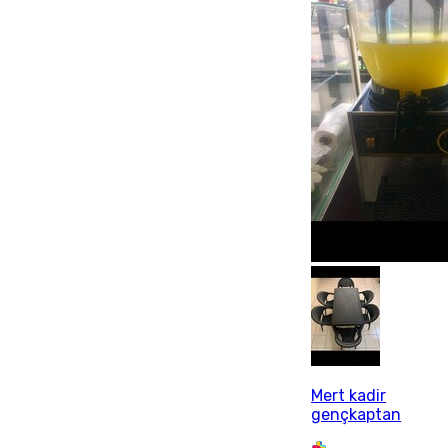
Mert kadir
gençkaptan