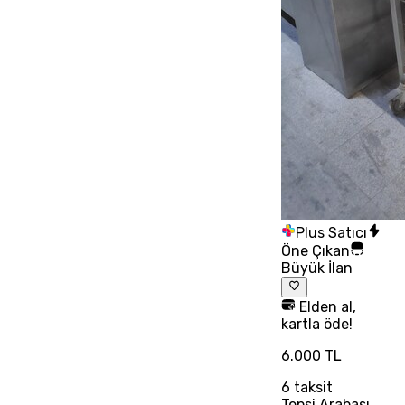
Plus Satıcı
Öne Çıkan
Büyük İlan
Elden al,
kartla öde!
6.000 TL
6
taksit
Tepsi Arabası