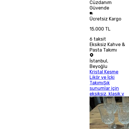
Cüzdanım
Güvende
Ücretsiz
Kargo
15.000 TL
6
taksit
Eksiksiz Kahve &
Pasta Takımı
İstanbul
,
Beyoğlu
Kristal Kesme
Likör ve İçki
TakımıŞık
sunumlar için
eksiksiz, klasik v