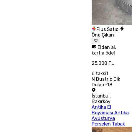
Plus Satıcı
Öne Çıkan
Elden al,
kartla öde!
25.000 TL
6
taksit
N Dustrio Dik
Dolap -18
İstanbul
,
Bakırköy
Antika El
Boyaması Antika
Avusturya
Porselen Tabak