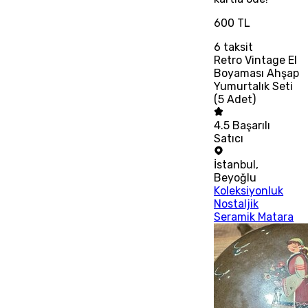
600 TL
6
taksit
Retro Vintage El
Boyaması Ahşap
Yumurtalık Seti
(5 Adet)
4.5
Başarılı
Satıcı
İstanbul
,
Beyoğlu
Koleksiyonluk
Nostaljik
Seramik Matara