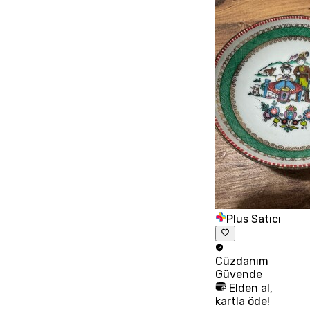
Plus Satıcı
Cüzdanım
Güvende
Elden al,
kartla öde!