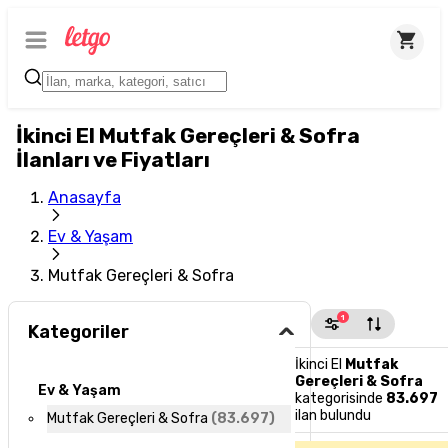
İkinci El Mutfak Gereçleri & Sofra
İlanları ve Fiyatları
Anasayfa
Ev & Yaşam
Mutfak Gereçleri & Sofra
1
Kategoriler
İkinci El
Mutfak
Gereçleri & Sofra
Ev & Yaşam
kategorisinde
83.697
ilan bulundu
Mutfak Gereçleri & Sofra
(
83.697
)