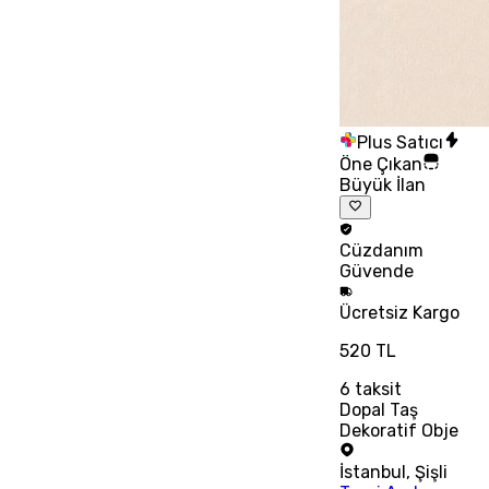
Plus Satıcı
Öne Çıkan
Büyük İlan
Cüzdanım
Güvende
Ücretsiz
Kargo
520 TL
6
taksit
Dopal Taş
Dekoratif Obje
İstanbul
,
Şişli