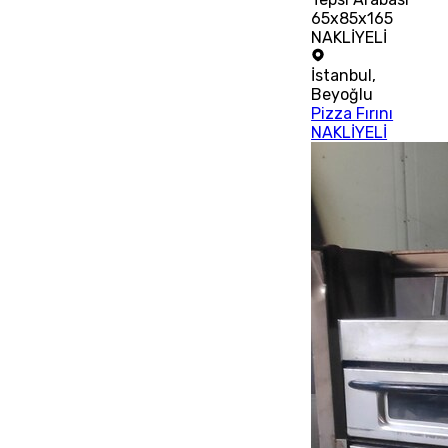
65x85x165
NAKLİYELİ
İstanbul
,
Beyoğlu
Pizza Fırını
NAKLİYELİ