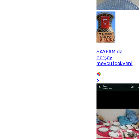
SAYFAM da
herşey
mevcutcokyeni