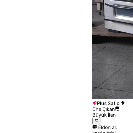
Plus Satıcı
Öne Çıkan
Büyük İlan
Elden al,