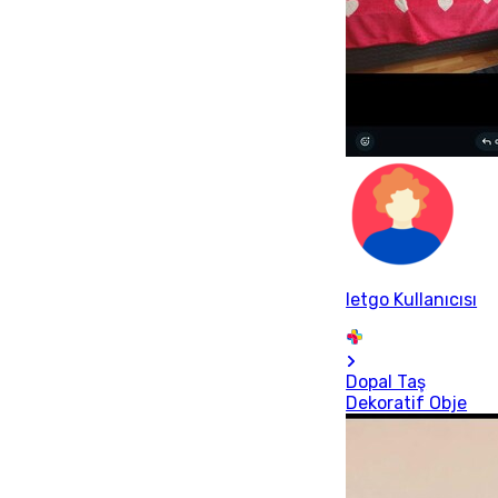
letgo Kullanıcısı
Dopal Taş
Dekoratif Obje